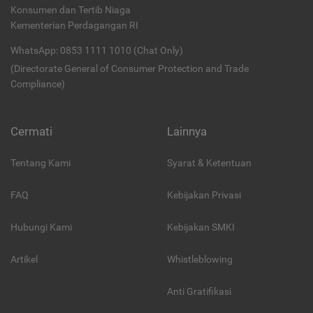
Konsumen dan Tertib Niaga
Kementerian Perdagangan RI
WhatsApp: 0853 1111 1010 (Chat Only)
(Directorate General of Consumer Protection and Trade
Compliance)
Cermati
Lainnya
Tentang Kami
Syarat & Ketentuan
FAQ
Kebijakan Privasi
Hubungi Kami
Kebijakan SMKI
Artikel
Whistleblowing
Anti Gratifikasi