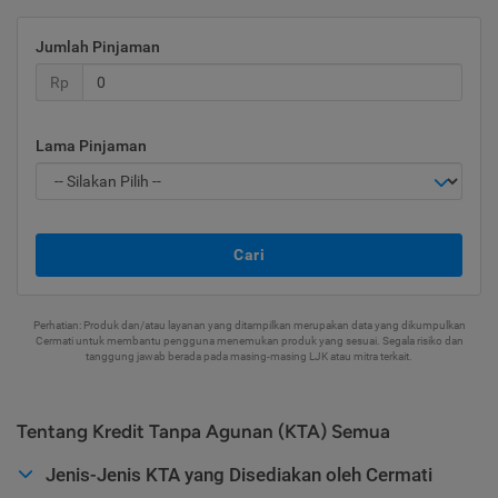
Jumlah Pinjaman
Rp
Lama Pinjaman
Cari
Perhatian: Produk dan/atau layanan yang ditampilkan merupakan data yang dikumpulkan
Cermati untuk membantu pengguna menemukan produk yang sesuai. Segala risiko dan
tanggung jawab berada pada masing-masing LJK atau mitra terkait.
Tentang Kredit Tanpa Agunan (KTA) Semua
Jenis-Jenis KTA yang Disediakan oleh Cermati