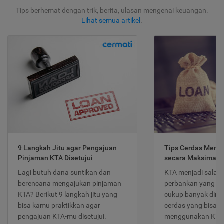
Tips berhemat dengan trik, berita, ulasan mengenai keuangan.
Lihat semua artikel
.
9 Langkah Jitu agar Pengajuan
Tips Cerdas Meng
Pinjaman KTA Disetujui
secara Maksimal
Lagi butuh dana suntikan dan
KTA menjadi salah
berencana mengajukan pinjaman
perbankan yang po
KTA? Berikut 9 langkah jitu yang
cukup banyak dimina
bisa kamu praktikkan agar
cerdas yang bisa d
pengajuan KTA-mu disetujui.
menggunakan KTA 