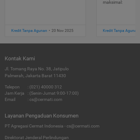
maksimal:
Kredit Tanpa Agunan
•
20 Nov 2025
Kredit Tanpa Agunan
Kontak Kami
Jl. Tomang Raya No. 38, Jatipulo
Palmerah, Jakarta Barat 11430
Telepon
:
(021) 40000 312
Jam Kerja
: (Senin-Jumat 9:00-17:00)
Email
:
cs@cermati.com
Layanan Pengaduan Konsumen
PT Agregasi Cermat Indonesia - cs@cermati.com
Direktorat Jenderal Perlindungan