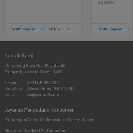
maksimal:
Kredit Tanpa Agunan
•
20 Nov 2025
Kredit Tanpa Agunan
Kontak Kami
Jl. Tomang Raya No. 38, Jatipulo
Palmerah, Jakarta Barat 11430
Telepon
:
(021) 40000 312
Jam Kerja
: (Senin-Jumat 9:00-17:00)
Email
:
cs@cermati.com
Layanan Pengaduan Konsumen
PT Agregasi Cermat Indonesia - cs@cermati.com
Direktorat Jenderal Perlindungan