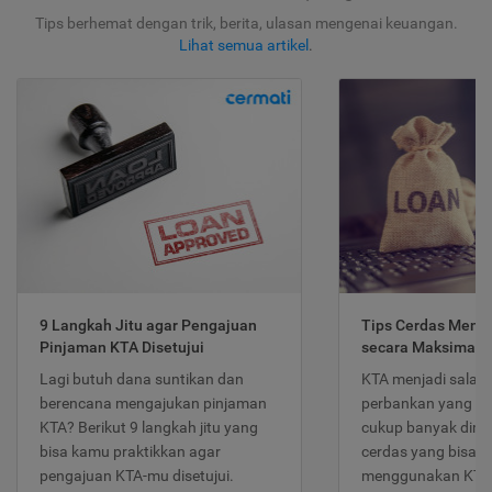
Tips berhemat dengan trik, berita, ulasan mengenai keuangan.
Lihat semua artikel
.
9 Langkah Jitu agar Pengajuan
Tips Cerdas Meng
Pinjaman KTA Disetujui
secara Maksimal
Lagi butuh dana suntikan dan
KTA menjadi salah
berencana mengajukan pinjaman
perbankan yang po
KTA? Berikut 9 langkah jitu yang
cukup banyak dimina
bisa kamu praktikkan agar
cerdas yang bisa d
pengajuan KTA-mu disetujui.
menggunakan KTA 