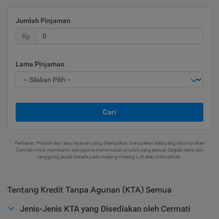
Jumlah Pinjaman
Rp
Lama Pinjaman
Cari
Perhatian: Produk dan/atau layanan yang ditampilkan merupakan data yang dikumpulkan
Cermati untuk membantu pengguna menemukan produk yang sesuai. Segala risiko dan
tanggung jawab berada pada masing-masing LJK atau mitra terkait.
Tentang Kredit Tanpa Agunan (KTA) Semua
Jenis-Jenis KTA yang Disediakan oleh Cermati