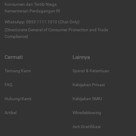
Konsumen dan Tertib Niaga
Kementerian Perdagangan RI
WhatsApp: 0853 1111 1010 (Chat Only)
(Directorate General of Consumer Protection and Trade
Compliance)
Cermati
Lainnya
Tentang Kami
Syarat & Ketentuan
FAQ
Kebijakan Privasi
Hubungi Kami
Kebijakan SMKI
Artikel
Whistleblowing
Anti Gratifikasi