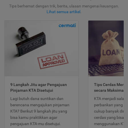
Tips berhemat dengan trik, berita, ulasan mengenai keuangan.
Lihat semua artikel
.
9 Langkah Jitu agar Pengajuan
Tips Cerdas Meng
Pinjaman KTA Disetujui
secara Maksimal
Lagi butuh dana suntikan dan
KTA menjadi salah
berencana mengajukan pinjaman
perbankan yang po
KTA? Berikut 9 langkah jitu yang
cukup banyak dimina
bisa kamu praktikkan agar
cerdas yang bisa d
pengajuan KTA-mu disetujui.
menggunakan KTA 