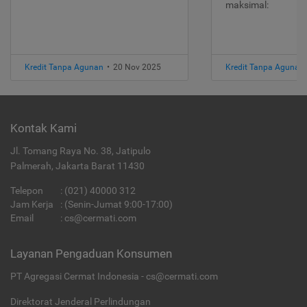
maksimal:
Kredit Tanpa Agunan
•
20 Nov 2025
Kredit Tanpa Agunan
Kontak Kami
Jl. Tomang Raya No. 38, Jatipulo
Palmerah, Jakarta Barat 11430
Telepon
:
(021) 40000 312
Jam Kerja
: (Senin-Jumat 9:00-17:00)
Email
:
cs@cermati.com
Layanan Pengaduan Konsumen
PT Agregasi Cermat Indonesia - cs@cermati.com
Direktorat Jenderal Perlindungan