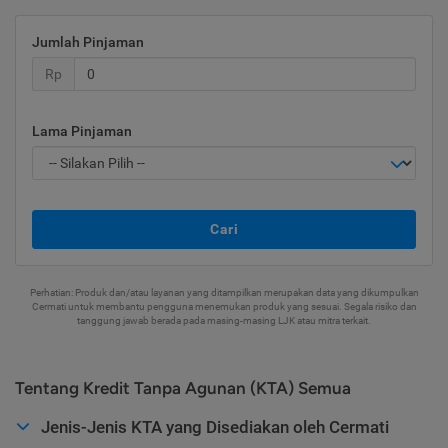
Jumlah Pinjaman
Rp
Lama Pinjaman
Cari
Perhatian: Produk dan/atau layanan yang ditampilkan merupakan data yang dikumpulkan
Cermati untuk membantu pengguna menemukan produk yang sesuai. Segala risiko dan
tanggung jawab berada pada masing-masing LJK atau mitra terkait.
Tentang Kredit Tanpa Agunan (KTA) Semua
Jenis-Jenis KTA yang Disediakan oleh Cermati