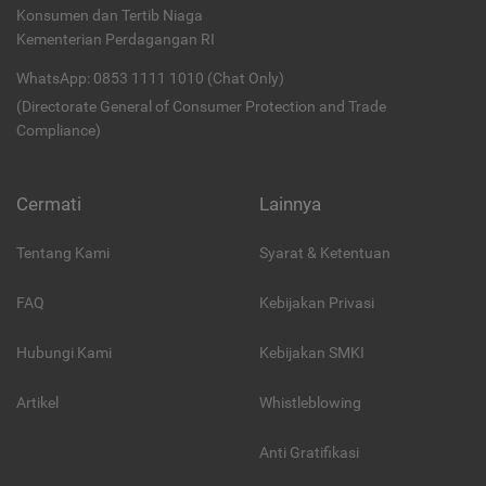
Konsumen dan Tertib Niaga
Kementerian Perdagangan RI
WhatsApp: 0853 1111 1010 (Chat Only)
(Directorate General of Consumer Protection and Trade
Compliance)
Cermati
Lainnya
Tentang Kami
Syarat & Ketentuan
FAQ
Kebijakan Privasi
Hubungi Kami
Kebijakan SMKI
Artikel
Whistleblowing
Anti Gratifikasi