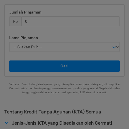
Jumlah Pinjaman
Rp
Lama Pinjaman
Cari
Perhatian: Produk dan/atau layanan yang ditampilkan merupakan data yang dikumpulkan
Cermati untuk membantu pengguna menemukan produk yang sesuai. Segala risiko dan
tanggung jawab berada pada masing-masing LJK atau mitra terkait.
Tentang Kredit Tanpa Agunan (KTA) Semua
Jenis-Jenis KTA yang Disediakan oleh Cermati