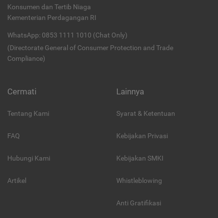
Konsumen dan Tertib Niaga
Kementerian Perdagangan RI
WhatsApp: 0853 1111 1010 (Chat Only)
(Directorate General of Consumer Protection and Trade
Compliance)
Cermati
Lainnya
Tentang Kami
Syarat & Ketentuan
FAQ
Kebijakan Privasi
Hubungi Kami
Kebijakan SMKI
Artikel
Whistleblowing
Anti Gratifikasi