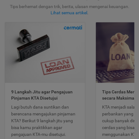
Tips berhemat dengan trik, berita, ulasan mengenai keuangan.
Lihat semua artikel
.
9 Langkah Jitu agar Pengajuan
Tips Cerdas Meng
Pinjaman KTA Disetujui
secara Maksimal
Lagi butuh dana suntikan dan
KTA menjadi salah
berencana mengajukan pinjaman
perbankan yang po
KTA? Berikut 9 langkah jitu yang
cukup banyak dimina
bisa kamu praktikkan agar
cerdas yang bisa d
pengajuan KTA-mu disetujui.
menggunakan KTA 