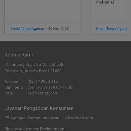
maksimal:
Kredit Tanpa Agunan
•
20 Nov 2025
Kredit Tanpa Agunan
Kontak Kami
Jl. Tomang Raya No. 38, Jatipulo
Palmerah, Jakarta Barat 11430
Telepon
:
(021) 40000 312
Jam Kerja
: (Senin-Jumat 9:00-17:00)
Email
:
cs@cermati.com
Layanan Pengaduan Konsumen
PT Agregasi Cermat Indonesia - cs@cermati.com
Direktorat Jenderal Perlindungan