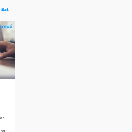
tikel
.
kan
kamu