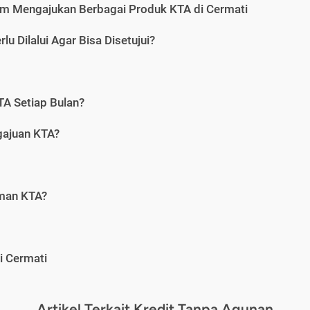
m Mengajukan Berbagai Produk KTA di Cermati
u Dilalui Agar Bisa Disetujui?
A Setiap Bulan?
gajuan KTA?
aman KTA?
i Cermati
Artikel Terkait Kredit Tanpa Agunan