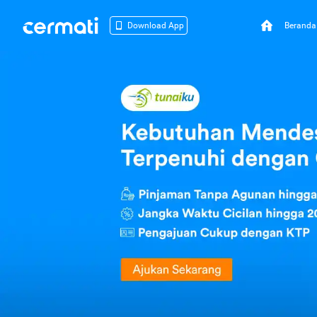
Beranda
Download App