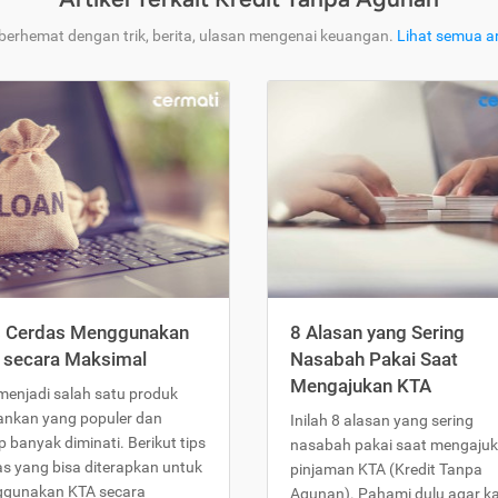
 berhemat dengan trik, berita, ulasan mengenai keuangan.
Lihat semua ar
s Cerdas Menggunakan
8 Alasan yang Sering
 secara Maksimal
Nasabah Pakai Saat
Mengajukan KTA
menjadi salah satu produk
ankan yang populer dan
Inilah 8 alasan yang sering
 banyak diminati. Berikut tips
nasabah pakai saat mengaju
as yang bisa diterapkan untuk
pinjaman KTA (Kredit Tanpa
gunakan KTA secara
Agunan). Pahami dulu agar 