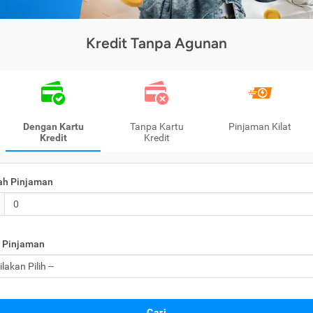
Kredit Tanpa Agunan
Dengan Kartu
Tanpa Kartu
Pinjaman Kilat
Kredit
Kredit
ah Pinjaman
 Pinjaman
Cari