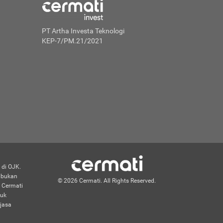
PT Artha Investa Teknologi
KEP-7/PM.21/2021
 di OJK.
n bukan
© 2026 Cermati. All Rights Reserved.
 Cermati
duk
jasa