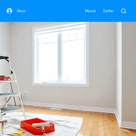
Akun
Masuk
Daftar