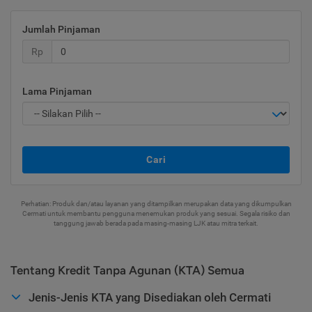
Jumlah Pinjaman
Rp
Lama Pinjaman
Cari
Perhatian: Produk dan/atau layanan yang ditampilkan merupakan data yang dikumpulkan
Cermati untuk membantu pengguna menemukan produk yang sesuai. Segala risiko dan
tanggung jawab berada pada masing-masing LJK atau mitra terkait.
Tentang Kredit Tanpa Agunan (KTA) Semua
Jenis-Jenis KTA yang Disediakan oleh Cermati