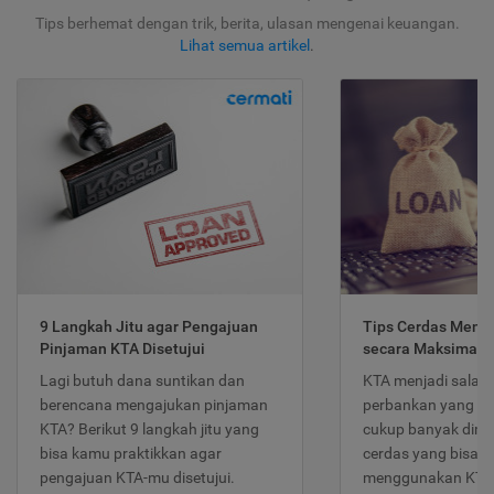
Tips berhemat dengan trik, berita, ulasan mengenai keuangan.
Lihat semua artikel
.
9 Langkah Jitu agar Pengajuan
Tips Cerdas Meng
Pinjaman KTA Disetujui
secara Maksimal
Lagi butuh dana suntikan dan
KTA menjadi salah
berencana mengajukan pinjaman
perbankan yang po
KTA? Berikut 9 langkah jitu yang
cukup banyak dimina
bisa kamu praktikkan agar
cerdas yang bisa d
pengajuan KTA-mu disetujui.
menggunakan KTA 