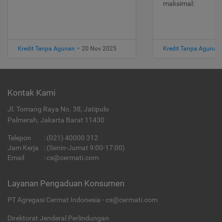
maksimal:
Kredit Tanpa Agunan
•
20 Nov 2025
Kredit Tanpa Agunan
Kontak Kami
Jl. Tomang Raya No. 38, Jatipulo
Palmerah, Jakarta Barat 11430
Telepon
:
(021) 40000 312
Jam Kerja
: (Senin-Jumat 9:00-17:00)
Email
:
cs@cermati.com
Layanan Pengaduan Konsumen
PT Agregasi Cermat Indonesia - cs@cermati.com
Direktorat Jenderal Perlindungan