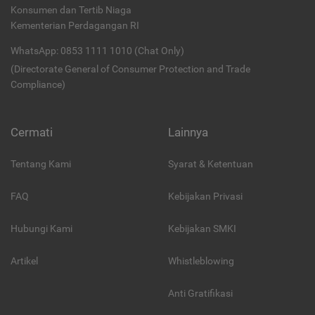
Konsumen dan Tertib Niaga
Kementerian Perdagangan RI
WhatsApp: 0853 1111 1010 (Chat Only)
(Directorate General of Consumer Protection and Trade
Compliance)
Cermati
Lainnya
Tentang Kami
Syarat & Ketentuan
FAQ
Kebijakan Privasi
Hubungi Kami
Kebijakan SMKI
Artikel
Whistleblowing
Anti Gratifikasi