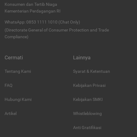
Konsumen dan Tertib Niaga
Kementerian Perdagangan RI
WhatsApp: 0853 1111 1010 (Chat Only)
(Directorate General of Consumer Protection and Trade
Compliance)
Cermati
Lainnya
Tentang Kami
Syarat & Ketentuan
FAQ
Kebijakan Privasi
Hubungi Kami
Kebijakan SMKI
Artikel
Whistleblowing
Anti Gratifikasi