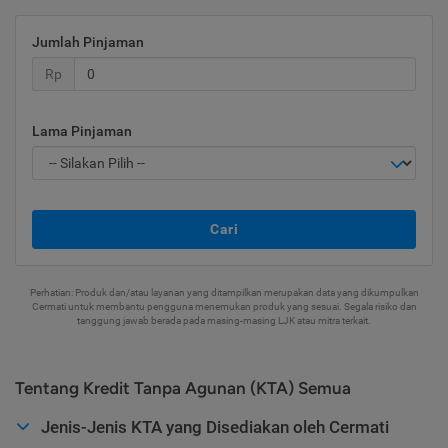
Jumlah Pinjaman
Rp
Lama Pinjaman
Cari
Perhatian: Produk dan/atau layanan yang ditampilkan merupakan data yang dikumpulkan
Cermati untuk membantu pengguna menemukan produk yang sesuai. Segala risiko dan
tanggung jawab berada pada masing-masing LJK atau mitra terkait.
Tentang Kredit Tanpa Agunan (KTA) Semua
Jenis-Jenis KTA yang Disediakan oleh Cermati