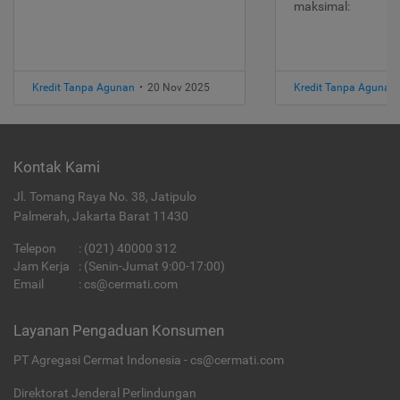
maksimal:
Kredit Tanpa Agunan
•
20 Nov 2025
Kredit Tanpa Agunan
Kontak Kami
Jl. Tomang Raya No. 38, Jatipulo
Palmerah, Jakarta Barat 11430
Telepon
:
(021) 40000 312
Jam Kerja
: (Senin-Jumat 9:00-17:00)
Email
:
cs@cermati.com
Layanan Pengaduan Konsumen
PT Agregasi Cermat Indonesia - cs@cermati.com
Direktorat Jenderal Perlindungan