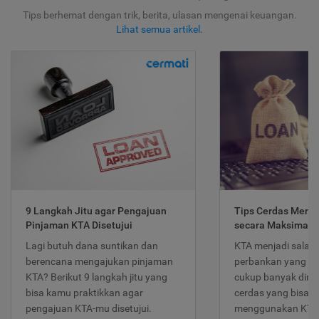
Tips berhemat dengan trik, berita, ulasan mengenai keuangan.
Lihat semua artikel
.
9 Langkah Jitu agar Pengajuan
Tips Cerdas Meng
Pinjaman KTA Disetujui
secara Maksimal
Lagi butuh dana suntikan dan
KTA menjadi salah
berencana mengajukan pinjaman
perbankan yang po
KTA? Berikut 9 langkah jitu yang
cukup banyak dimina
bisa kamu praktikkan agar
cerdas yang bisa d
pengajuan KTA-mu disetujui.
menggunakan KTA 