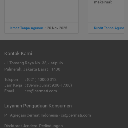
maksimal:
Kredit Tanpa Agunan
•
20 Nov 2025
Kredit Tanpa Agunan
Kontak Kami
Jl. Tomang Raya No. 38, Jatipulo
Palmerah, Jakarta Barat 11430
Telepon
:
(021) 40000 312
Jam Kerja
: (Senin-Jumat 9:00-17:00)
Email
:
cs@cermati.com
Layanan Pengaduan Konsumen
PT Agregasi Cermat Indonesia - cs@cermati.com
Direktorat Jenderal Perlindungan