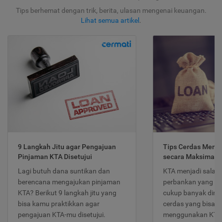
Tips berhemat dengan trik, berita, ulasan mengenai keuangan.
Lihat semua artikel
.
9 Langkah Jitu agar Pengajuan
Tips Cerdas Meng
Pinjaman KTA Disetujui
secara Maksimal
Lagi butuh dana suntikan dan
KTA menjadi salah
berencana mengajukan pinjaman
perbankan yang po
KTA? Berikut 9 langkah jitu yang
cukup banyak dimina
bisa kamu praktikkan agar
cerdas yang bisa d
pengajuan KTA-mu disetujui.
menggunakan KTA 