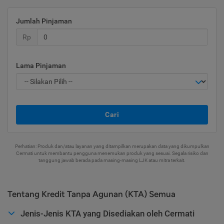
Jumlah Pinjaman
Rp
Lama Pinjaman
Cari
Perhatian: Produk dan/atau layanan yang ditampilkan merupakan data yang dikumpulkan
Cermati untuk membantu pengguna menemukan produk yang sesuai. Segala risiko dan
tanggung jawab berada pada masing-masing LJK atau mitra terkait.
Tentang Kredit Tanpa Agunan (KTA) Semua
Jenis-Jenis KTA yang Disediakan oleh Cermati