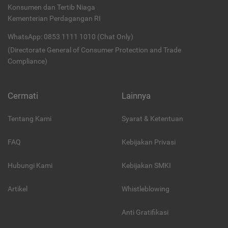
Konsumen dan Tertib Niaga
Kementerian Perdagangan RI
WhatsApp: 0853 1111 1010 (Chat Only)
(Directorate General of Consumer Protection and Trade
Compliance)
Cermati
Lainnya
Tentang Kami
Syarat & Ketentuan
FAQ
Kebijakan Privasi
Hubungi Kami
Kebijakan SMKI
Artikel
Whistleblowing
Anti Gratifikasi