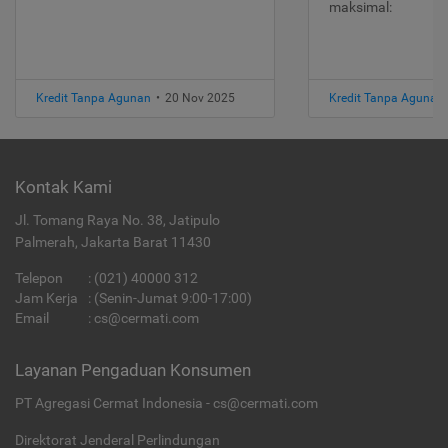
maksimal:
Kredit Tanpa Agunan
•
20 Nov 2025
Kredit Tanpa Agunan
Kontak Kami
Jl. Tomang Raya No. 38, Jatipulo
Palmerah, Jakarta Barat 11430
Telepon
:
(021) 40000 312
Jam Kerja
: (Senin-Jumat 9:00-17:00)
Email
:
cs@cermati.com
Layanan Pengaduan Konsumen
PT Agregasi Cermat Indonesia - cs@cermati.com
Direktorat Jenderal Perlindungan