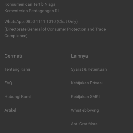
Konsumen dan Tertib Niaga
Kementerian Perdagangan RI
WhatsApp: 0853 1111 1010 (Chat Only)
(Directorate General of Consumer Protection and Trade
Compliance)
Cermati
Lainnya
Tentang Kami
Syarat & Ketentuan
FAQ
Kebijakan Privasi
Hubungi Kami
Kebijakan SMKI
Artikel
Whistleblowing
Anti Gratifikasi