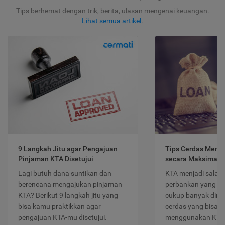
Tips berhemat dengan trik, berita, ulasan mengenai keuangan.
Lihat semua artikel
.
9 Langkah Jitu agar Pengajuan
Tips Cerdas Meng
Pinjaman KTA Disetujui
secara Maksimal
Lagi butuh dana suntikan dan
KTA menjadi salah
berencana mengajukan pinjaman
perbankan yang po
KTA? Berikut 9 langkah jitu yang
cukup banyak dimina
bisa kamu praktikkan agar
cerdas yang bisa d
pengajuan KTA-mu disetujui.
menggunakan KTA 