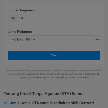
Jumlah Pinjaman
Rp
Lama Pinjaman
Cari
Perhatian: Produk dan/atau layanan yang ditampilkan merupakan data yang dikumpulkan
Cermati untuk membantu pengguna menemukan produk yang sesuai. Segala risiko dan
tanggung jawab berada pada masing-masing LJK atau mitra terkait.
Tentang Kredit Tanpa Agunan (KTA) Semua
Jenis-Jenis KTA yang Disediakan oleh Cermati