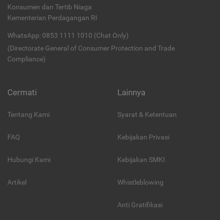
Konsumen dan Tertib Niaga
Kementerian Perdagangan RI
WhatsApp: 0853 1111 1010 (Chat Only)
(Directorate General of Consumer Protection and Trade
Compliance)
Cermati
Lainnya
Tentang Kami
Syarat & Ketentuan
FAQ
Kebijakan Privasi
Hubungi Kami
Kebijakan SMKI
Artikel
Whistleblowing
Anti Gratifikasi