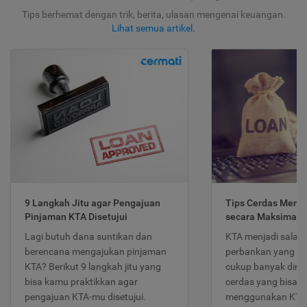
Tips berhemat dengan trik, berita, ulasan mengenai keuangan.
Lihat semua artikel
.
9 Langkah Jitu agar Pengajuan
Tips Cerdas Meng
Pinjaman KTA Disetujui
secara Maksimal
Lagi butuh dana suntikan dan
KTA menjadi salah
berencana mengajukan pinjaman
perbankan yang po
KTA? Berikut 9 langkah jitu yang
cukup banyak dimina
bisa kamu praktikkan agar
cerdas yang bisa d
pengajuan KTA-mu disetujui.
menggunakan KTA 