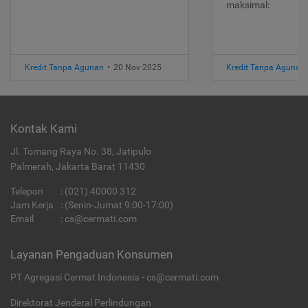
maksimal:
Kredit Tanpa Agunan
•
20 Nov 2025
Kredit Tanpa Agunan
Kontak Kami
Jl. Tomang Raya No. 38, Jatipulo
Palmerah, Jakarta Barat 11430
Telepon
:
(021) 40000 312
Jam Kerja
: (Senin-Jumat 9:00-17:00)
Email
:
cs@cermati.com
Layanan Pengaduan Konsumen
PT Agregasi Cermat Indonesia - cs@cermati.com
Direktorat Jenderal Perlindungan