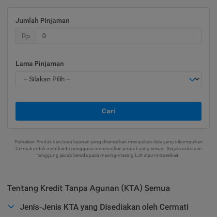
Jumlah Pinjaman
Rp
Lama Pinjaman
Cari
Perhatian: Produk dan/atau layanan yang ditampilkan merupakan data yang dikumpulkan
Cermati untuk membantu pengguna menemukan produk yang sesuai. Segala risiko dan
tanggung jawab berada pada masing-masing LJK atau mitra terkait.
Tentang Kredit Tanpa Agunan (KTA) Semua
Jenis-Jenis KTA yang Disediakan oleh Cermati