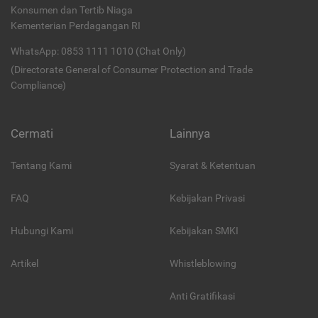
Konsumen dan Tertib Niaga
Kementerian Perdagangan RI
WhatsApp: 0853 1111 1010 (Chat Only)
(Directorate General of Consumer Protection and Trade
Compliance)
Cermati
Lainnya
Tentang Kami
Syarat & Ketentuan
FAQ
Kebijakan Privasi
Hubungi Kami
Kebijakan SMKI
Artikel
Whistleblowing
Anti Gratifikasi