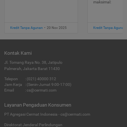
maksimal:
Kredit Tanpa Agunan
•
20 Nov 2025
Kredit Tanpa Agunan
Kontak Kami
Jl. Tomang Raya No. 38, Jatipulo
Palmerah, Jakarta Barat 11430
Telepon
:
(021) 40000 312
Jam Kerja
: (Senin-Jumat 9:00-17:00)
Email
:
cs@cermati.com
Layanan Pengaduan Konsumen
PT Agregasi Cermat Indonesia - cs@cermati.com
Direktorat Jenderal Perlindungan