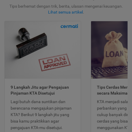
Tips berhemat dengan trik, berita, ulasan mengenai keuangan.
Lihat semua artikel
.
9 Langkah Jitu agar Pengajuan
Tips Cerdas Meng
Pinjaman KTA Disetujui
secara Maksimal
Lagi butuh dana suntikan dan
KTA menjadi salah
berencana mengajukan pinjaman
perbankan yang po
KTA? Berikut 9 langkah jitu yang
cukup banyak dimina
bisa kamu praktikkan agar
cerdas yang bisa d
pengajuan KTA-mu disetujui.
menggunakan KTA 