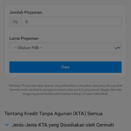
Jumlah Pinjaman
Rp
Lama Pinjaman
Cari
Perhatian: Produk dan/atau layanan yang ditampilkan merupakan data yang dikumpulkan
Cermati untuk membantu pengguna menemukan produk yang sesuai. Segala risiko dan
tanggung jawab berada pada masing-masing LJK atau mitra terkait.
Tentang Kredit Tanpa Agunan (KTA) Semua
Jenis-Jenis KTA yang Disediakan oleh Cermati