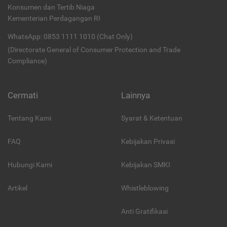
Konsumen dan Tertib Niaga
Kementerian Perdagangan RI
WhatsApp: 0853 1111 1010 (Chat Only)
(Directorate General of Consumer Protection and Trade
Compliance)
Cermati
Lainnya
Tentang Kami
Syarat & Ketentuan
FAQ
Kebijakan Privasi
Hubungi Kami
Kebijakan SMKI
Artikel
Whistleblowing
Anti Gratifikasi