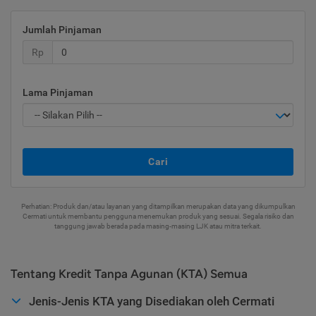
Jumlah Pinjaman
Rp
Lama Pinjaman
Cari
Perhatian: Produk dan/atau layanan yang ditampilkan merupakan data yang dikumpulkan
Cermati untuk membantu pengguna menemukan produk yang sesuai. Segala risiko dan
tanggung jawab berada pada masing-masing LJK atau mitra terkait.
Tentang Kredit Tanpa Agunan (KTA) Semua
Jenis-Jenis KTA yang Disediakan oleh Cermati