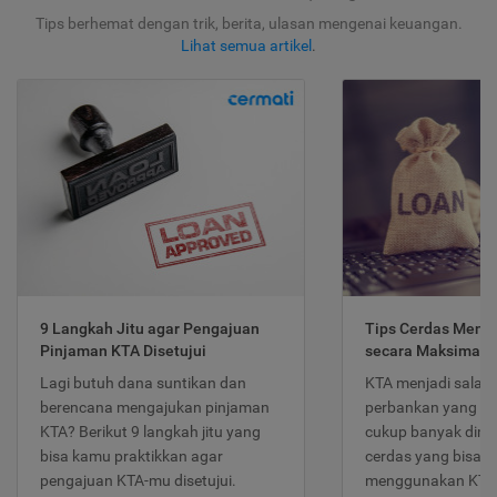
Tips berhemat dengan trik, berita, ulasan mengenai keuangan.
Lihat semua artikel
.
9 Langkah Jitu agar Pengajuan
Tips Cerdas Meng
Pinjaman KTA Disetujui
secara Maksimal
Lagi butuh dana suntikan dan
KTA menjadi salah
berencana mengajukan pinjaman
perbankan yang po
KTA? Berikut 9 langkah jitu yang
cukup banyak dimina
bisa kamu praktikkan agar
cerdas yang bisa d
pengajuan KTA-mu disetujui.
menggunakan KTA 