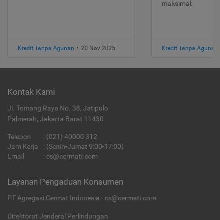
maksimal:
Kredit Tanpa Agunan
•
20 Nov 2025
Kredit Tanpa Agunan
Kontak Kami
Jl. Tomang Raya No. 38, Jatipulo
Palmerah, Jakarta Barat 11430
Telepon
:
(021) 40000 312
Jam Kerja
: (Senin-Jumat 9:00-17:00)
Email
:
cs@cermati.com
Layanan Pengaduan Konsumen
PT Agregasi Cermat Indonesia - cs@cermati.com
Direktorat Jenderal Perlindungan