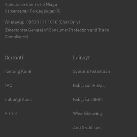
Konsumen dan Tertib Niaga
Kementerian Perdagangan RI
WhatsApp: 0853 1111 1010 (Chat Only)
(Directorate General of Consumer Protection and Trade
Compliance)
Cermati
Lainnya
Tentang Kami
Syarat & Ketentuan
FAQ
Kebijakan Privasi
Hubungi Kami
Kebijakan SMKI
Artikel
Whistleblowing
Anti Gratifikasi