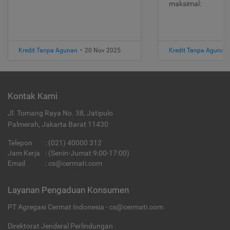
maksimal:
Kredit Tanpa Agunan
•
20 Nov 2025
Kredit Tanpa Agunan
Kontak Kami
Jl. Tomang Raya No. 38, Jatipulo
Palmerah, Jakarta Barat 11430
Telepon
:
(021) 40000 312
Jam Kerja
: (Senin-Jumat 9:00-17:00)
Email
:
cs@cermati.com
Layanan Pengaduan Konsumen
PT Agregasi Cermat Indonesia - cs@cermati.com
Direktorat Jenderal Perlindungan