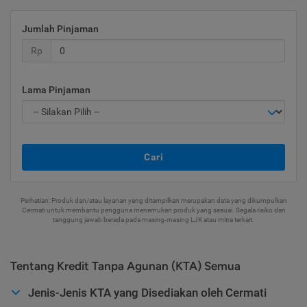
Jumlah Pinjaman
Rp
Lama Pinjaman
Cari
Perhatian: Produk dan/atau layanan yang ditampilkan merupakan data yang dikumpulkan
Cermati untuk membantu pengguna menemukan produk yang sesuai. Segala risiko dan
tanggung jawab berada pada masing-masing LJK atau mitra terkait.
Tentang Kredit Tanpa Agunan (KTA) Semua
Jenis-Jenis KTA yang Disediakan oleh Cermati