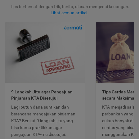
Tips berhemat dengan trik, berita, ulasan mengenai keuangan.
Lihat semua artikel
.
9 Langkah Jitu agar Pengajuan
Tips Cerdas Meng
Pinjaman KTA Disetujui
secara Maksimal
Lagi butuh dana suntikan dan
KTA menjadi salah
berencana mengajukan pinjaman
perbankan yang po
KTA? Berikut 9 langkah jitu yang
cukup banyak dimina
bisa kamu praktikkan agar
cerdas yang bisa d
pengajuan KTA-mu disetujui.
menggunakan KTA 