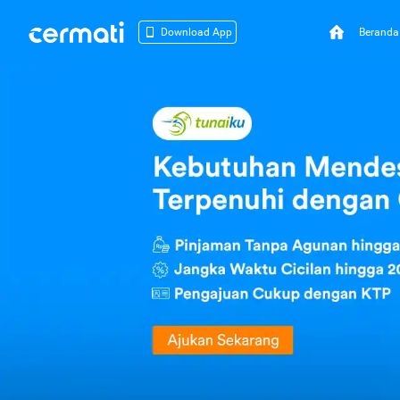
Beranda
Download App