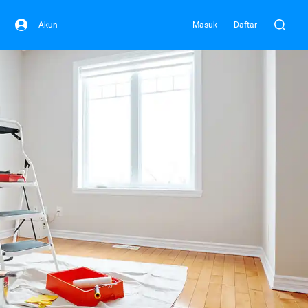
Akun
Masuk
Daftar