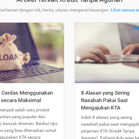
 berhemat dengan trik, berita, ulasan mengenai keuangan.
Lihat semua ar
s Cerdas Menggunakan
8 Alasan yang Sering
 secara Maksimal
Nasabah Pakai Saat
Mengajukan KTA
menjadi salah satu produk
ankan yang populer dan
Inilah 8 alasan yang sering
 banyak diminati. Berikut tips
nasabah pakai saat mengaju
as yang bisa diterapkan untuk
pinjaman KTA (Kredit Tanpa
gunakan KTA secara
Agunan). Pahami dulu agar 