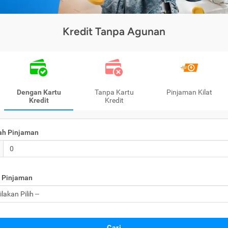
Kredit Tanpa Agunan
Dengan Kartu
Tanpa Kartu
Pinjaman Kilat
Kredit
Kredit
ah Pinjaman
 Pinjaman
Cari