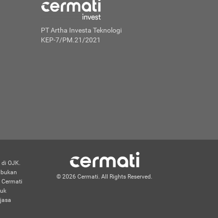
PT Artha Investa Teknologi
KEP-7/PM.21/2021
 di OJK.
n bukan
© 2026 Cermati. All Rights Reserved.
 Cermati
duk
jasa