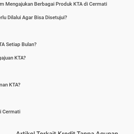
m Mengajukan Berbagai Produk KTA di Cermati
u Dilalui Agar Bisa Disetujui?
A Setiap Bulan?
gajuan KTA?
aman KTA?
i Cermati
Artikel Terkait Kredit Tanpa Agunan