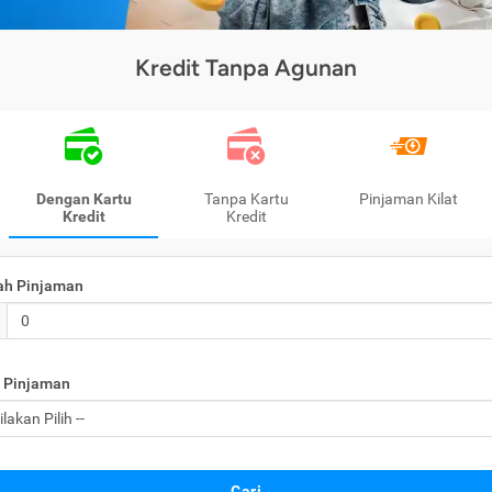
Kredit Tanpa Agunan
Dengan Kartu
Tanpa Kartu
Pinjaman Kilat
Kredit
Kredit
ah Pinjaman
 Pinjaman
Cari