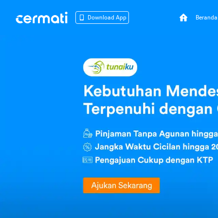
Beranda
Download App