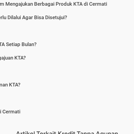
m Mengajukan Berbagai Produk KTA di Cermati
u Dilalui Agar Bisa Disetujui?
A Setiap Bulan?
gajuan KTA?
aman KTA?
i Cermati
Artikel Terkait Kredit Tanpa Agunan