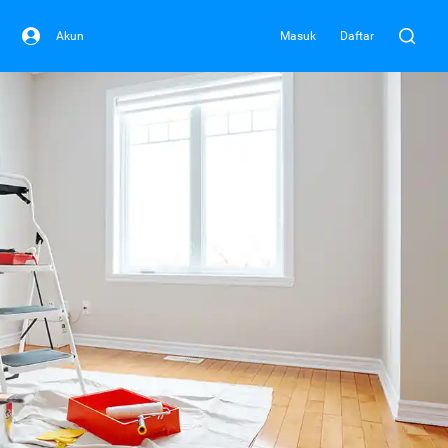
Akun
Masuk
Daftar