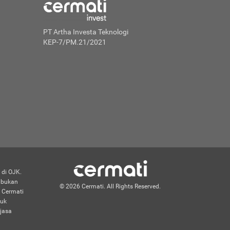
PT Artha Investa Teknologi
KEP-7/PM.21/2021
 di OJK.
n bukan
© 2026 Cermati. All Rights Reserved.
 Cermati
duk
jasa