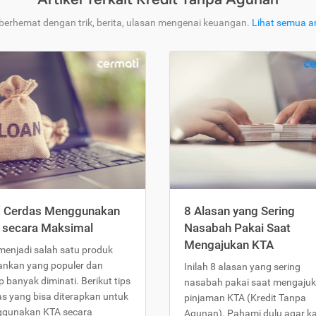
 berhemat dengan trik, berita, ulasan mengenai keuangan.
Lihat semua ar
s Cerdas Menggunakan
8 Alasan yang Sering
 secara Maksimal
Nasabah Pakai Saat
Mengajukan KTA
menjadi salah satu produk
ankan yang populer dan
Inilah 8 alasan yang sering
 banyak diminati. Berikut tips
nasabah pakai saat mengaju
as yang bisa diterapkan untuk
pinjaman KTA (Kredit Tanpa
gunakan KTA secara
Agunan). Pahami dulu agar 