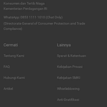
Konsumen dan Tertib Niaga
Kementerian Perdagangan RI
WhatsApp: 0853 1111 1010 (Chat Only)
(Directorate General of Consumer Protection and Trade
Compliance)
Cermati
Lainnya
Tentang Kami
Syarat & Ketentuan
FAQ
Kebijakan Privasi
Hubungi Kami
Kebijakan SMKI
Artikel
Whistleblowing
Anti Gratifikasi