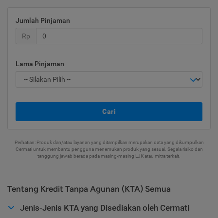
Jumlah Pinjaman
Rp
Lama Pinjaman
Cari
Perhatian: Produk dan/atau layanan yang ditampilkan merupakan data yang dikumpulkan
Cermati untuk membantu pengguna menemukan produk yang sesuai. Segala risiko dan
tanggung jawab berada pada masing-masing LJK atau mitra terkait.
Tentang Kredit Tanpa Agunan (KTA) Semua
Jenis-Jenis KTA yang Disediakan oleh Cermati