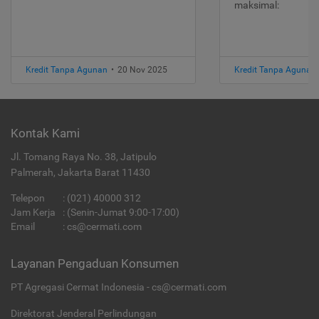
maksimal:
Kredit Tanpa Agunan
•
20 Nov 2025
Kredit Tanpa Agunan
Kontak Kami
Jl. Tomang Raya No. 38, Jatipulo
Palmerah, Jakarta Barat 11430
Telepon
:
(021) 40000 312
Jam Kerja
: (Senin-Jumat 9:00-17:00)
Email
:
cs@cermati.com
Layanan Pengaduan Konsumen
PT Agregasi Cermat Indonesia - cs@cermati.com
Direktorat Jenderal Perlindungan