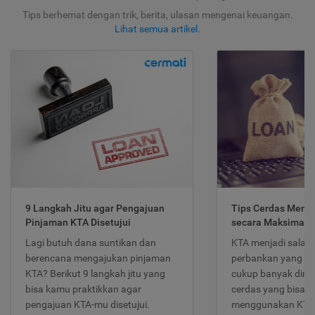
Tips berhemat dengan trik, berita, ulasan mengenai keuangan.
Lihat semua artikel
.
9 Langkah Jitu agar Pengajuan
Tips Cerdas Meng
Pinjaman KTA Disetujui
secara Maksimal
Lagi butuh dana suntikan dan
KTA menjadi salah
berencana mengajukan pinjaman
perbankan yang po
KTA? Berikut 9 langkah jitu yang
cukup banyak dimina
bisa kamu praktikkan agar
cerdas yang bisa d
pengajuan KTA-mu disetujui.
menggunakan KTA 