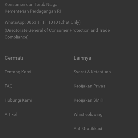
Konsumen dan Tertib Niaga
Kementerian Perdagangan RI
WhatsApp: 0853 1111 1010 (Chat Only)
(Directorate General of Consumer Protection and Trade
Compliance)
Cermati
Lainnya
Tentang Kami
Syarat & Ketentuan
FAQ
Kebijakan Privasi
Hubungi Kami
Kebijakan SMKI
Artikel
Whistleblowing
Anti Gratifikasi