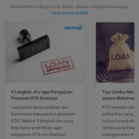
Tips berhemat dengan trik, berita, ulasan mengenai keuangan.
Lihat semua artikel
.
9 Langkah Jitu agar Pengajuan
Tips Cerdas Meng
Pinjaman KTA Disetujui
secara Maksimal
Lagi butuh dana suntikan dan
KTA menjadi salah
berencana mengajukan pinjaman
perbankan yang po
KTA? Berikut 9 langkah jitu yang
cukup banyak dimina
bisa kamu praktikkan agar
cerdas yang bisa d
pengajuan KTA-mu disetujui.
menggunakan KTA 