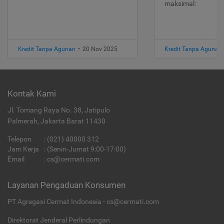
maksimal:
Kredit Tanpa Agunan
•
20 Nov 2025
Kredit Tanpa Agunan
Kontak Kami
Jl. Tomang Raya No. 38, Jatipulo
Palmerah, Jakarta Barat 11430
Telepon
:
(021) 40000 312
Jam Kerja
: (Senin-Jumat 9:00-17:00)
Email
:
cs@cermati.com
Layanan Pengaduan Konsumen
PT Agregasi Cermat Indonesia - cs@cermati.com
Direktorat Jenderal Perlindungan