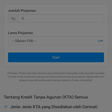
Jumlah Pinjaman
Rp
Lama Pinjaman
Cari
Perhatian: Produk dan/atau layanan yang ditampilkan merupakan data yang dikumpulkan
Cermati untuk membantu pengguna menemukan produk yang sesuai. Segala risiko dan
tanggung jawab berada pada masing-masing LJK atau mitra terkait.
Tentang Kredit Tanpa Agunan (KTA) Semua
Jenis-Jenis KTA yang Disediakan oleh Cermati