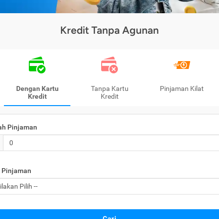
Kredit Tanpa Agunan
Dengan Kartu
Tanpa Kartu
Pinjaman Kilat
Kredit
Kredit
ah Pinjaman
 Pinjaman
Cari