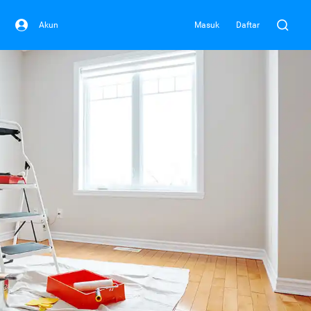
Akun
Masuk
Daftar