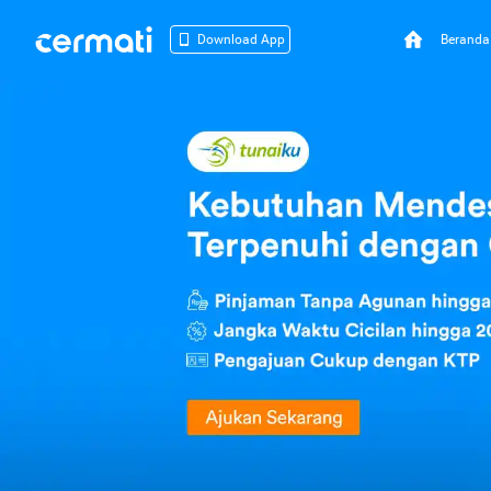
Beranda
Download App