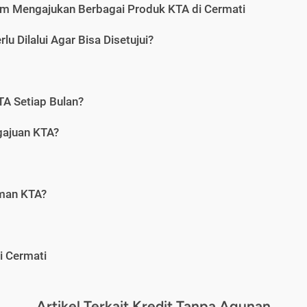
m Mengajukan Berbagai Produk KTA di Cermati
u Dilalui Agar Bisa Disetujui?
A Setiap Bulan?
gajuan KTA?
aman KTA?
i Cermati
Artikel Terkait Kredit Tanpa Agunan