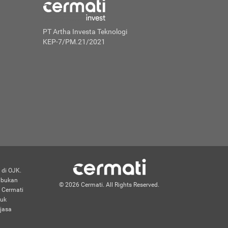
PT Artha Investa Teknologi
KEP-7/PM.21/2021
 di OJK.
n bukan
© 2026 Cermati. All Rights Reserved.
 Cermati
duk
jasa