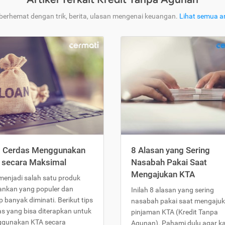
 berhemat dengan trik, berita, ulasan mengenai keuangan.
Lihat semua ar
s Cerdas Menggunakan
8 Alasan yang Sering
 secara Maksimal
Nasabah Pakai Saat
Mengajukan KTA
menjadi salah satu produk
ankan yang populer dan
Inilah 8 alasan yang sering
 banyak diminati. Berikut tips
nasabah pakai saat mengaju
as yang bisa diterapkan untuk
pinjaman KTA (Kredit Tanpa
gunakan KTA secara
Agunan). Pahami dulu agar 