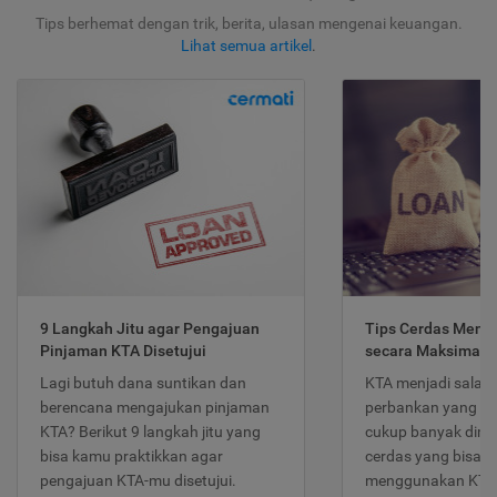
Tips berhemat dengan trik, berita, ulasan mengenai keuangan.
Lihat semua artikel
.
9 Langkah Jitu agar Pengajuan
Tips Cerdas Meng
Pinjaman KTA Disetujui
secara Maksimal
Lagi butuh dana suntikan dan
KTA menjadi salah
berencana mengajukan pinjaman
perbankan yang po
KTA? Berikut 9 langkah jitu yang
cukup banyak dimina
bisa kamu praktikkan agar
cerdas yang bisa d
pengajuan KTA-mu disetujui.
menggunakan KTA 