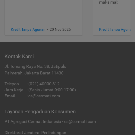
maksimal:
Kredit Tanpa Agunan
•
20 Nov 2025
Kredit Tanpa Agunan
Kontak Kami
Jl. Tomang Raya No. 38, Jatipulo
Palmerah, Jakarta Barat 11430
Telepon
:
(021) 40000 312
Jam Kerja
: (Senin-Jumat 9:00-17:00)
Email
:
cs@cermati.com
Layanan Pengaduan Konsumen
PT Agregasi Cermat Indonesia - cs@cermati.com
Direktorat Jenderal Perlindungan