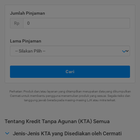
Jumlah Pinjaman
Rp
Lama Pinjaman
Cari
Perhatian: Produk dan/atau layanan yang ditampilkan merupakan data yang dikumpulkan
Cermati untuk membantu pengguna menemukan produk yang sesuai. Segala risiko dan
tanggung jawab berada pada masing-masing LJK atau mitra terkait.
Tentang Kredit Tanpa Agunan (KTA) Semua
Jenis-Jenis KTA yang Disediakan oleh Cermati