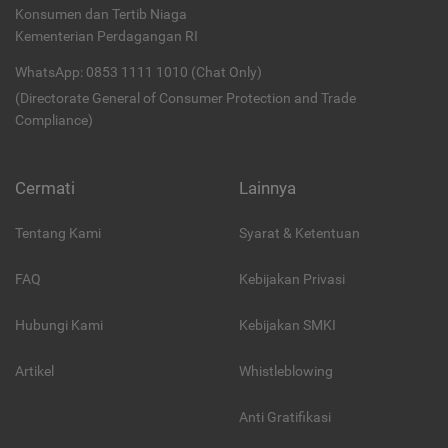
Konsumen dan Tertib Niaga
Kementerian Perdagangan RI
WhatsApp: 0853 1111 1010 (Chat Only)
(Directorate General of Consumer Protection and Trade
Compliance)
Cermati
Lainnya
Tentang Kami
Syarat & Ketentuan
FAQ
Kebijakan Privasi
Hubungi Kami
Kebijakan SMKI
Artikel
Whistleblowing
Anti Gratifikasi