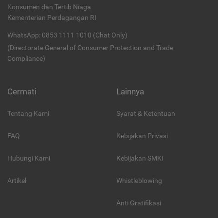
Konsumen dan Tertib Niaga
Kementerian Perdagangan RI
WhatsApp: 0853 1111 1010 (Chat Only)
(Directorate General of Consumer Protection and Trade
Compliance)
Cermati
Lainnya
Tentang Kami
Syarat & Ketentuan
FAQ
Kebijakan Privasi
Hubungi Kami
Kebijakan SMKI
Artikel
Whistleblowing
Anti Gratifikasi