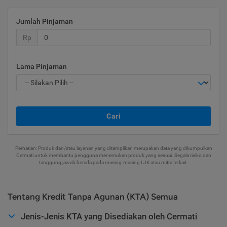
Jumlah Pinjaman
Rp
Lama Pinjaman
Cari
Perhatian: Produk dan/atau layanan yang ditampilkan merupakan data yang dikumpulkan
Cermati untuk membantu pengguna menemukan produk yang sesuai. Segala risiko dan
tanggung jawab berada pada masing-masing LJK atau mitra terkait.
Tentang Kredit Tanpa Agunan (KTA) Semua
Jenis-Jenis KTA yang Disediakan oleh Cermati