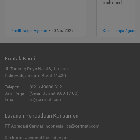
maksimal:
Kredit Tanpa Agunan
•
20 Nov 2025
Kredit Tanpa Agunan
Kontak Kami
Jl. Tomang Raya No. 38, Jatipulo
Palmerah, Jakarta Barat 11430
Telepon
:
(021) 40000 312
Jam Kerja
: (Senin-Jumat 9:00-17:00)
Email
:
cs@cermati.com
Layanan Pengaduan Konsumen
PT Agregasi Cermat Indonesia - cs@cermati.com
Direktorat Jenderal Perlindungan