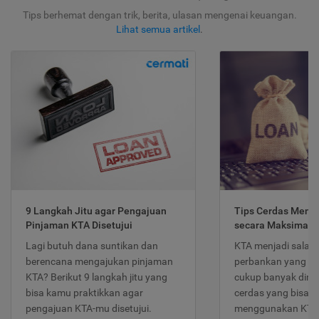
Tips berhemat dengan trik, berita, ulasan mengenai keuangan.
Lihat semua artikel
.
9 Langkah Jitu agar Pengajuan
Tips Cerdas Meng
Pinjaman KTA Disetujui
secara Maksimal
Lagi butuh dana suntikan dan
KTA menjadi salah
berencana mengajukan pinjaman
perbankan yang po
KTA? Berikut 9 langkah jitu yang
cukup banyak dimina
bisa kamu praktikkan agar
cerdas yang bisa d
pengajuan KTA-mu disetujui.
menggunakan KTA 