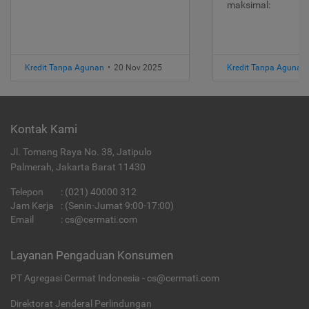
maksimal:
Kredit Tanpa Agunan
•
20 Nov 2025
Kredit Tanpa Agunan
Kontak Kami
Jl. Tomang Raya No. 38, Jatipulo
Palmerah, Jakarta Barat 11430
Telepon
:
(021) 40000 312
Jam Kerja
: (Senin-Jumat 9:00-17:00)
Email
:
cs@cermati.com
Layanan Pengaduan Konsumen
PT Agregasi Cermat Indonesia - cs@cermati.com
Direktorat Jenderal Perlindungan