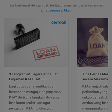
Tips berhemat dengan trik, berita, ulasan mengenai keuangan.
Lihat semua artikel
.
9 Langkah Jitu agar Pengajuan
Tips Cerdas Meng
Pinjaman KTA Disetujui
secara Maksimal
Lagi butuh dana suntikan dan
KTA menjadi salah
berencana mengajukan pinjaman
perbankan yang po
KTA? Berikut 9 langkah jitu yang
cukup banyak dimina
bisa kamu praktikkan agar
cerdas yang bisa d
pengajuan KTA-mu disetujui.
menggunakan KTA 