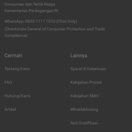
Konsumen dan Tertib Niaga
Kementerian Perdagangan RI
WhatsApp: 0853 1111 1010 (Chat Only)
(Directorate General of Consumer Protection and Trade
Compliance)
Cermati
Lainnya
Tentang Kami
Syarat & Ketentuan
FAQ
Kebijakan Privasi
Hubungi Kami
Kebijakan SMKI
Artikel
Whistleblowing
Anti Gratifikasi