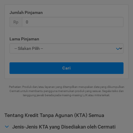
Jumlah Pinjaman
Rp
Lama Pinjaman
Cari
Perhatian: Produk dan/atau layanan yang ditampilkan merupakan data yang dikumpulkan
Cermati untuk membantu pengguna menemukan produk yang sesuai. Segala risiko dan
tanggung jawab berada pada masing-masing LJK atau mitra terkait.
Tentang Kredit Tanpa Agunan (KTA) Semua
Jenis-Jenis KTA yang Disediakan oleh Cermati