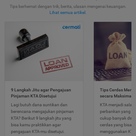
Tips berhemat dengan trik, berita, ulasan mengenai keuangan.
Lihat semua artikel
.
9 Langkah Jitu agar Pengajuan
Tips Cerdas Meng
Pinjaman KTA Disetujui
secara Maksimal
Lagi butuh dana suntikan dan
KTA menjadi salah
berencana mengajukan pinjaman
perbankan yang po
KTA? Berikut 9 langkah jitu yang
cukup banyak dimina
bisa kamu praktikkan agar
cerdas yang bisa d
pengajuan KTA-mu disetujui.
menggunakan KTA 