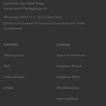
Konsumen dan Tertib Niaga
Kementerian Perdagangan RI
WhatsApp: 0853 1111 1010 (Chat Only)
(Directorate General of Consumer Protection and Trade
Compliance)
Cermati
Lainnya
Tentang Kami
Syarat & Ketentuan
FAQ
Kebijakan Privasi
Hubungi Kami
Kebijakan SMKI
Artikel
Whistleblowing
Anti Gratifikasi