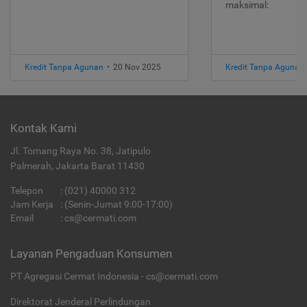
maksimal:
Kredit Tanpa Agunan
•
20 Nov 2025
Kredit Tanpa Agunan
Kontak Kami
Jl. Tomang Raya No. 38, Jatipulo
Palmerah, Jakarta Barat 11430
Telepon
:
(021) 40000 312
Jam Kerja
: (Senin-Jumat 9:00-17:00)
Email
:
cs@cermati.com
Layanan Pengaduan Konsumen
PT Agregasi Cermat Indonesia - cs@cermati.com
Direktorat Jenderal Perlindungan