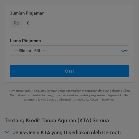
Jumlah Pinjaman
Rp
Lama Pinjaman
Cari
Perhatian: Produk dan/atau layanan yang ditampilkan merupakan data yang dikumpulkan
Cermati untuk membantu pengguna menemukan produk yang sesuai. Segala risiko dan
tanggung jawab berada pada masing-masing LJK atau mitra terkait.
Tentang Kredit Tanpa Agunan (KTA) Semua
Jenis-Jenis KTA yang Disediakan oleh Cermati