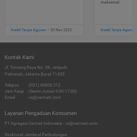
maksimal:
Kredit Tanpa Agunan
•
20 Nov 2025
Kredit Tanpa Agunan
Kontak Kami
Jl. Tomang Raya No. 38, Jatipulo
Palmerah, Jakarta Barat 11430
Telepon
:
(021) 40000 312
Jam Kerja
: (Senin-Jumat 9:00-17:00)
Email
:
cs@cermati.com
Layanan Pengaduan Konsumen
PT Agregasi Cermat Indonesia - cs@cermati.com
Direktorat Jenderal Perlindungan