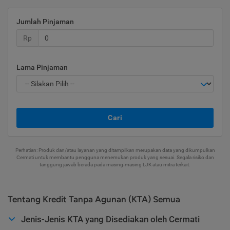
Jumlah Pinjaman
Rp
Lama Pinjaman
Cari
Perhatian: Produk dan/atau layanan yang ditampilkan merupakan data yang dikumpulkan
Cermati untuk membantu pengguna menemukan produk yang sesuai. Segala risiko dan
tanggung jawab berada pada masing-masing LJK atau mitra terkait.
Tentang Kredit Tanpa Agunan (KTA) Semua
Jenis-Jenis KTA yang Disediakan oleh Cermati