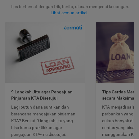
Tips berhemat dengan trik, berita, ulasan mengenai keuangan.
Lihat semua artikel
.
9 Langkah Jitu agar Pengajuan
Tips Cerdas Meng
Pinjaman KTA Disetujui
secara Maksimal
Lagi butuh dana suntikan dan
KTA menjadi salah
berencana mengajukan pinjaman
perbankan yang po
KTA? Berikut 9 langkah jitu yang
cukup banyak dimina
bisa kamu praktikkan agar
cerdas yang bisa d
pengajuan KTA-mu disetujui.
menggunakan KTA 