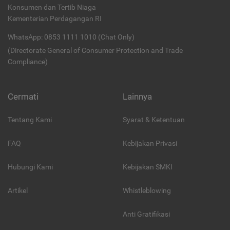
Konsumen dan Tertib Niaga
Kementerian Perdagangan RI
WhatsApp: 0853 1111 1010 (Chat Only)
(Directorate General of Consumer Protection and Trade
Compliance)
Cermati
Lainnya
Tentang Kami
Syarat & Ketentuan
FAQ
Kebijakan Privasi
Hubungi Kami
Kebijakan SMKI
Artikel
Whistleblowing
Anti Gratifikasi