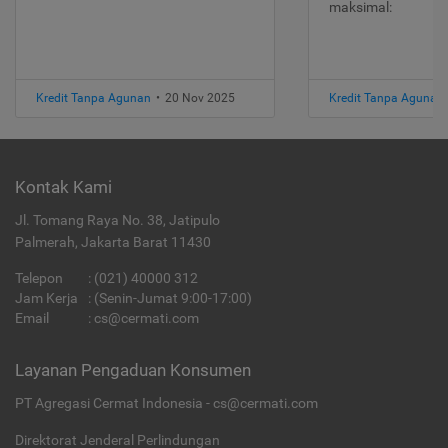
maksimal:
Kredit Tanpa Agunan
•
20 Nov 2025
Kredit Tanpa Agunan
Kontak Kami
Jl. Tomang Raya No. 38, Jatipulo
Palmerah, Jakarta Barat 11430
Telepon
:
(021) 40000 312
Jam Kerja
: (Senin-Jumat 9:00-17:00)
Email
:
cs@cermati.com
Layanan Pengaduan Konsumen
PT Agregasi Cermat Indonesia - cs@cermati.com
Direktorat Jenderal Perlindungan