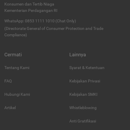
Konsumen dan Tertib Niaga
Kementerian Perdagangan RI
WhatsApp: 0853 1111 1010 (Chat Only)
(Directorate General of Consumer Protection and Trade
Compliance)
Cermati
Lainnya
Tentang Kami
Syarat & Ketentuan
FAQ
Kebijakan Privasi
Hubungi Kami
Kebijakan SMKI
Artikel
Whistleblowing
Anti Gratifikasi