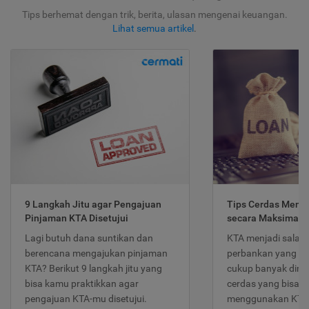
Tips berhemat dengan trik, berita, ulasan mengenai keuangan.
Lihat semua artikel
.
9 Langkah Jitu agar Pengajuan
Tips Cerdas Meng
Pinjaman KTA Disetujui
secara Maksimal
Lagi butuh dana suntikan dan
KTA menjadi salah
berencana mengajukan pinjaman
perbankan yang po
KTA? Berikut 9 langkah jitu yang
cukup banyak dimina
bisa kamu praktikkan agar
cerdas yang bisa d
pengajuan KTA-mu disetujui.
menggunakan KTA 