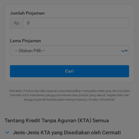
Jumlah Pinjaman
Rp
Lama Pinjaman
Cari
Perhatian: Produk dan/atau layanan yang ditampilkan merupakan data yang dikumpulkan
Cermati untuk membantu pengguna menemukan produk yang sesuai. Segala risiko dan
tanggung jawab berada pada masing-masing LJK atau mitra terkait.
Tentang Kredit Tanpa Agunan (KTA) Semua
Jenis-Jenis KTA yang Disediakan oleh Cermati