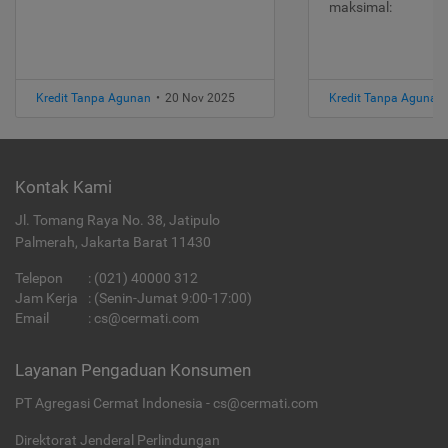
maksimal:
Kredit Tanpa Agunan
•
20 Nov 2025
Kredit Tanpa Agunan
Kontak Kami
Jl. Tomang Raya No. 38, Jatipulo
Palmerah, Jakarta Barat 11430
Telepon
:
(021) 40000 312
Jam Kerja
: (Senin-Jumat 9:00-17:00)
Email
:
cs@cermati.com
Layanan Pengaduan Konsumen
PT Agregasi Cermat Indonesia - cs@cermati.com
Direktorat Jenderal Perlindungan