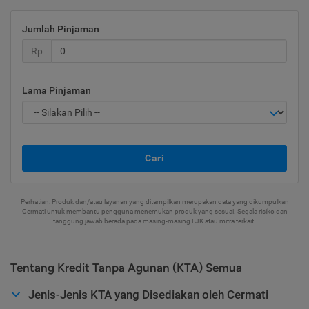
Jumlah Pinjaman
Rp
Lama Pinjaman
Cari
Perhatian: Produk dan/atau layanan yang ditampilkan merupakan data yang dikumpulkan
Cermati untuk membantu pengguna menemukan produk yang sesuai. Segala risiko dan
tanggung jawab berada pada masing-masing LJK atau mitra terkait.
Tentang Kredit Tanpa Agunan (KTA) Semua
Jenis-Jenis KTA yang Disediakan oleh Cermati