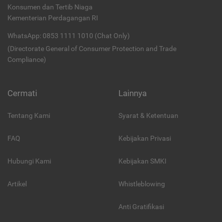
Konsumen dan Tertib Niaga
Kementerian Perdagangan RI
WhatsApp: 0853 1111 1010 (Chat Only)
(Directorate General of Consumer Protection and Trade
Compliance)
Cermati
Lainnya
Tentang Kami
Syarat & Ketentuan
FAQ
Kebijakan Privasi
Hubungi Kami
Kebijakan SMKI
Artikel
Whistleblowing
Anti Gratifikasi