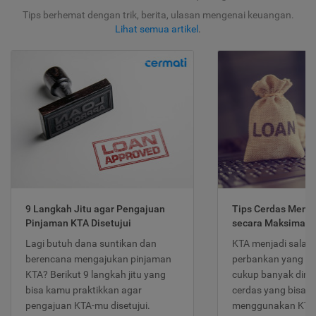
Tips berhemat dengan trik, berita, ulasan mengenai keuangan.
Lihat semua artikel
.
9 Langkah Jitu agar Pengajuan
Tips Cerdas Meng
Pinjaman KTA Disetujui
secara Maksimal
Lagi butuh dana suntikan dan
KTA menjadi salah
berencana mengajukan pinjaman
perbankan yang po
KTA? Berikut 9 langkah jitu yang
cukup banyak dimina
bisa kamu praktikkan agar
cerdas yang bisa d
pengajuan KTA-mu disetujui.
menggunakan KTA 