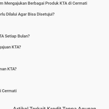
m Mengajukan Berbagai Produk KTA di Cermati
u Dilalui Agar Bisa Disetujui?
A Setiap Bulan?
gajuan KTA?
aman KTA?
i Cermati
Artikel Terkait Kredit Tanpa Agunan