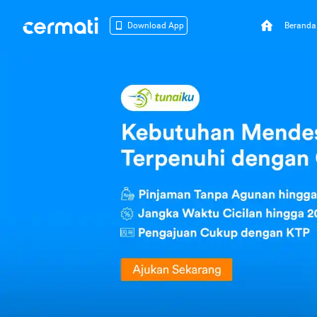
Beranda
Download App