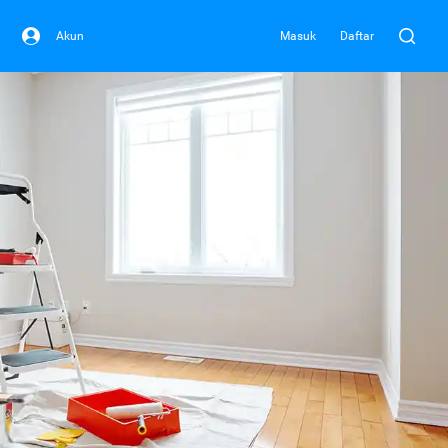
Akun
Masuk
Daftar