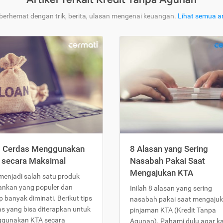
 berhemat dengan trik, berita, ulasan mengenai keuangan.
Lihat semua ar
s Cerdas Menggunakan
8 Alasan yang Sering
 secara Maksimal
Nasabah Pakai Saat
Mengajukan KTA
menjadi salah satu produk
ankan yang populer dan
Inilah 8 alasan yang sering
 banyak diminati. Berikut tips
nasabah pakai saat mengaju
as yang bisa diterapkan untuk
pinjaman KTA (Kredit Tanpa
gunakan KTA secara
Agunan). Pahami dulu agar 