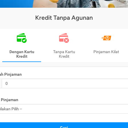
Kredit Tanpa Agunan
Dengan Kartu
Tanpa Kartu
Pinjaman Kilat
Kredit
Kredit
ah Pinjaman
 Pinjaman
Cari