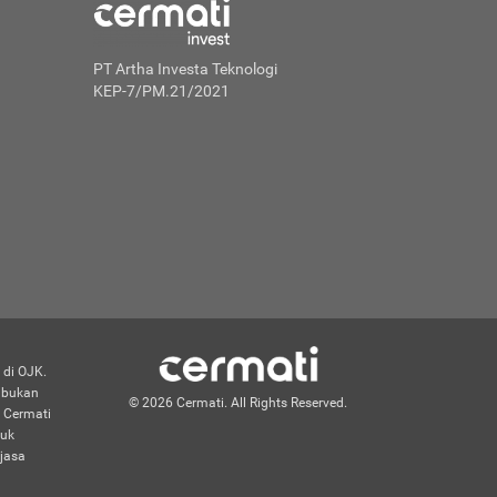
PT Artha Investa Teknologi
KEP-7/PM.21/2021
 di OJK.
n bukan
© 2026 Cermati. All Rights Reserved.
 Cermati
duk
jasa