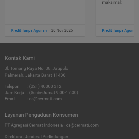
maksimal:
Kredit Tanpa Agunan
•
20 Nov 2025
Kredit Tanpa Agunan
Kontak Kami
Jl. Tomang Raya No. 38, Jatipulo
Palmerah, Jakarta Barat 11430
Telepon
:
(021) 40000 312
Jam Kerja
: (Senin-Jumat 9:00-17:00)
Email
:
cs@cermati.com
Layanan Pengaduan Konsumen
PT Agregasi Cermat Indonesia - cs@cermati.com
Direktorat Jenderal Perlindungan