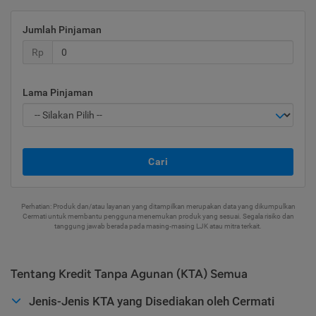
Jumlah Pinjaman
Rp
Lama Pinjaman
Cari
Perhatian: Produk dan/atau layanan yang ditampilkan merupakan data yang dikumpulkan
Cermati untuk membantu pengguna menemukan produk yang sesuai. Segala risiko dan
tanggung jawab berada pada masing-masing LJK atau mitra terkait.
Tentang Kredit Tanpa Agunan (KTA) Semua
Jenis-Jenis KTA yang Disediakan oleh Cermati