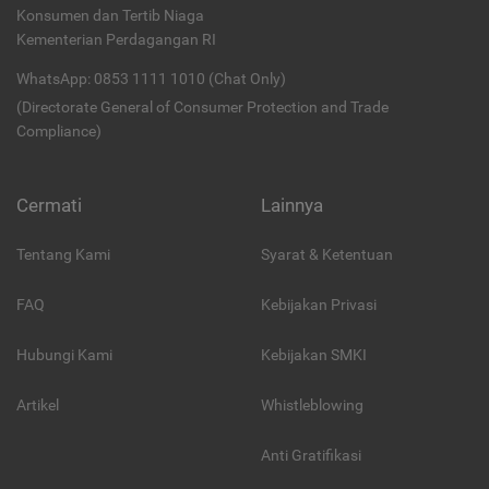
Konsumen dan Tertib Niaga
Kementerian Perdagangan RI
WhatsApp: 0853 1111 1010 (Chat Only)
(Directorate General of Consumer Protection and Trade
Compliance)
Cermati
Lainnya
Tentang Kami
Syarat & Ketentuan
FAQ
Kebijakan Privasi
Hubungi Kami
Kebijakan SMKI
Artikel
Whistleblowing
Anti Gratifikasi