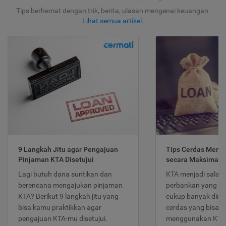
Tips berhemat dengan trik, berita, ulasan mengenai keuangan.
Lihat semua artikel
.
9 Langkah Jitu agar Pengajuan
Tips Cerdas Meng
Pinjaman KTA Disetujui
secara Maksimal
Lagi butuh dana suntikan dan
KTA menjadi salah
berencana mengajukan pinjaman
perbankan yang po
KTA? Berikut 9 langkah jitu yang
cukup banyak dimina
bisa kamu praktikkan agar
cerdas yang bisa d
pengajuan KTA-mu disetujui.
menggunakan KTA 