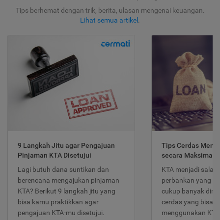
Tips berhemat dengan trik, berita, ulasan mengenai keuangan.
Lihat semua artikel
.
9 Langkah Jitu agar Pengajuan
Tips Cerdas Meng
Pinjaman KTA Disetujui
secara Maksimal
Lagi butuh dana suntikan dan
KTA menjadi salah
berencana mengajukan pinjaman
perbankan yang po
KTA? Berikut 9 langkah jitu yang
cukup banyak dimina
bisa kamu praktikkan agar
cerdas yang bisa d
pengajuan KTA-mu disetujui.
menggunakan KTA 