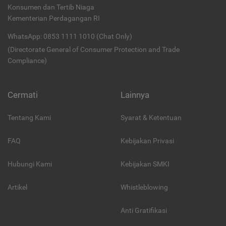
Konsumen dan Tertib Niaga
Kementerian Perdagangan RI
WhatsApp: 0853 1111 1010 (Chat Only)
(Directorate General of Consumer Protection and Trade
Compliance)
Cermati
Lainnya
Tentang Kami
Syarat & Ketentuan
FAQ
Kebijakan Privasi
Hubungi Kami
Kebijakan SMKI
Artikel
Whistleblowing
Anti Gratifikasi