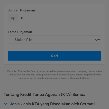
Jumlah Pinjaman
Rp
Lama Pinjaman
Cari
Perhatian: Produk dan/atau layanan yang ditampilkan merupakan data yang dikumpulkan
Cermati untuk membantu pengguna menemukan produk yang sesuai. Segala risiko dan
tanggung jawab berada pada masing-masing LJK atau mitra terkait.
Tentang Kredit Tanpa Agunan (KTA) Semua
Jenis-Jenis KTA yang Disediakan oleh Cermati