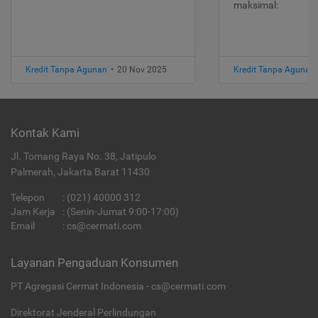
maksimal:
Kredit Tanpa Agunan
•
20 Nov 2025
Kredit Tanpa Agunan
Kontak Kami
Jl. Tomang Raya No. 38, Jatipulo
Palmerah, Jakarta Barat 11430
Telepon
:
(021) 40000 312
Jam Kerja
: (Senin-Jumat 9:00-17:00)
Email
:
cs@cermati.com
Layanan Pengaduan Konsumen
PT Agregasi Cermat Indonesia - cs@cermati.com
Direktorat Jenderal Perlindungan