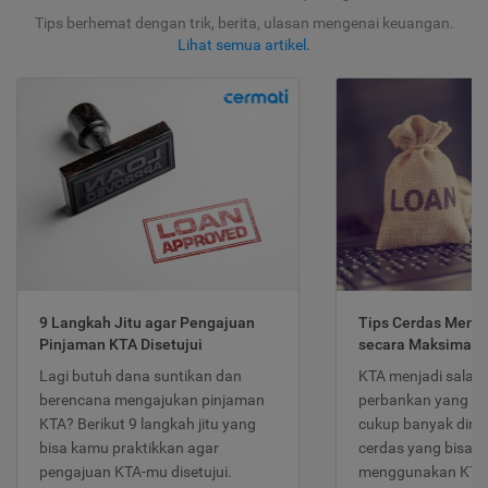
Tips berhemat dengan trik, berita, ulasan mengenai keuangan.
Lihat semua artikel
.
9 Langkah Jitu agar Pengajuan
Tips Cerdas Meng
Pinjaman KTA Disetujui
secara Maksimal
Lagi butuh dana suntikan dan
KTA menjadi salah
berencana mengajukan pinjaman
perbankan yang po
KTA? Berikut 9 langkah jitu yang
cukup banyak dimina
bisa kamu praktikkan agar
cerdas yang bisa d
pengajuan KTA-mu disetujui.
menggunakan KTA 