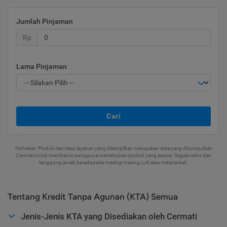
Jumlah Pinjaman
Rp
Lama Pinjaman
Cari
Perhatian: Produk dan/atau layanan yang ditampilkan merupakan data yang dikumpulkan
Cermati untuk membantu pengguna menemukan produk yang sesuai. Segala risiko dan
tanggung jawab berada pada masing-masing LJK atau mitra terkait.
Tentang Kredit Tanpa Agunan (KTA) Semua
Jenis-Jenis KTA yang Disediakan oleh Cermati