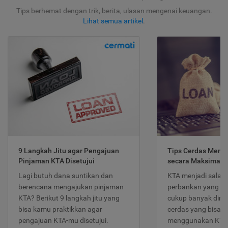
Tips berhemat dengan trik, berita, ulasan mengenai keuangan.
Lihat semua artikel
.
9 Langkah Jitu agar Pengajuan
Tips Cerdas Meng
Pinjaman KTA Disetujui
secara Maksimal
Lagi butuh dana suntikan dan
KTA menjadi salah
berencana mengajukan pinjaman
perbankan yang po
KTA? Berikut 9 langkah jitu yang
cukup banyak dimina
bisa kamu praktikkan agar
cerdas yang bisa d
pengajuan KTA-mu disetujui.
menggunakan KTA 