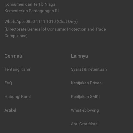
Konsumen dan Tertib Niaga
Kementerian Perdagangan RI
WhatsApp: 0853 1111 1010 (Chat Only)
(Directorate General of Consumer Protection and Trade
Compliance)
Cermati
Lainnya
Tentang Kami
Syarat & Ketentuan
FAQ
Kebijakan Privasi
Hubungi Kami
Kebijakan SMKI
Artikel
Whistleblowing
Anti Gratifikasi