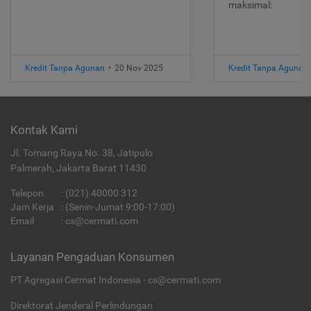
maksimal:
Kredit Tanpa Agunan
•
20 Nov 2025
Kredit Tanpa Agunan
Kontak Kami
Jl. Tomang Raya No. 38, Jatipulo
Palmerah, Jakarta Barat 11430
Telepon
:
(021) 40000 312
Jam Kerja
: (Senin-Jumat 9:00-17:00)
Email
:
cs@cermati.com
Layanan Pengaduan Konsumen
PT Agregasi Cermat Indonesia - cs@cermati.com
Direktorat Jenderal Perlindungan