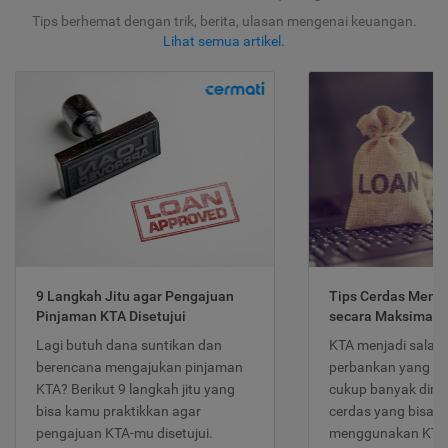
Tips berhemat dengan trik, berita, ulasan mengenai keuangan.
Lihat semua artikel
.
9 Langkah Jitu agar Pengajuan
Tips Cerdas Meng
Pinjaman KTA Disetujui
secara Maksimal
Lagi butuh dana suntikan dan
KTA menjadi salah
berencana mengajukan pinjaman
perbankan yang po
KTA? Berikut 9 langkah jitu yang
cukup banyak dimina
bisa kamu praktikkan agar
cerdas yang bisa d
pengajuan KTA-mu disetujui.
menggunakan KTA 