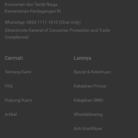
Konsumen dan Tertib Niaga
Kementerian Perdagangan RI
WhatsApp: 0853 1111 1010 (Chat Only)
(Directorate General of Consumer Protection and Trade
Compliance)
Cermati
Lainnya
Tentang Kami
Syarat & Ketentuan
FAQ
Kebijakan Privasi
Hubungi Kami
Kebijakan SMKI
Artikel
Whistleblowing
Anti Gratifikasi