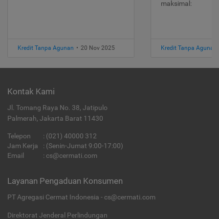
maksimal:
Kredit Tanpa Agunan
•
20 Nov 2025
Kredit Tanpa Agunan
Kontak Kami
Jl. Tomang Raya No. 38, Jatipulo
Palmerah, Jakarta Barat 11430
Telepon
:
(021) 40000 312
Jam Kerja
: (Senin-Jumat 9:00-17:00)
Email
:
cs@cermati.com
Layanan Pengaduan Konsumen
PT Agregasi Cermat Indonesia - cs@cermati.com
Direktorat Jenderal Perlindungan