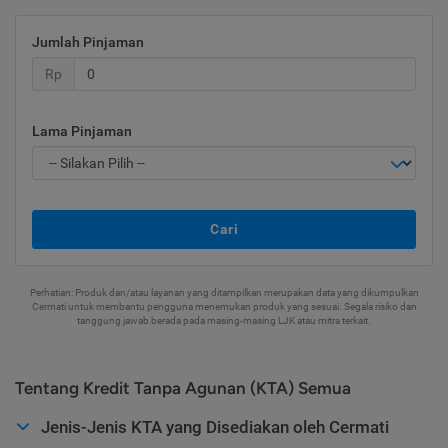
Jumlah Pinjaman
Rp
Lama Pinjaman
Cari
Perhatian: Produk dan/atau layanan yang ditampilkan merupakan data yang dikumpulkan
Cermati untuk membantu pengguna menemukan produk yang sesuai. Segala risiko dan
tanggung jawab berada pada masing-masing LJK atau mitra terkait.
Tentang Kredit Tanpa Agunan (KTA) Semua
Jenis-Jenis KTA yang Disediakan oleh Cermati