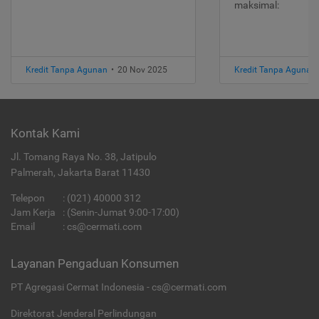
maksimal:
Kredit Tanpa Agunan
•
20 Nov 2025
Kredit Tanpa Agunan
Kontak Kami
Jl. Tomang Raya No. 38, Jatipulo
Palmerah, Jakarta Barat 11430
Telepon
:
(021) 40000 312
Jam Kerja
: (Senin-Jumat 9:00-17:00)
Email
:
cs@cermati.com
Layanan Pengaduan Konsumen
PT Agregasi Cermat Indonesia - cs@cermati.com
Direktorat Jenderal Perlindungan