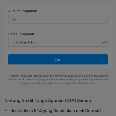
Jumlah Pinjaman
Rp
Lama Pinjaman
Cari
Perhatian: Produk dan/atau layanan yang ditampilkan merupakan data yang dikumpulkan
Cermati untuk membantu pengguna menemukan produk yang sesuai. Segala risiko dan
tanggung jawab berada pada masing-masing LJK atau mitra terkait.
Tentang Kredit Tanpa Agunan (KTA) Semua
Jenis-Jenis KTA yang Disediakan oleh Cermati