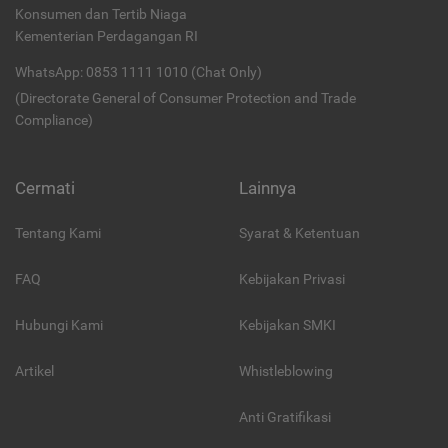
Konsumen dan Tertib Niaga
Kementerian Perdagangan RI
WhatsApp: 0853 1111 1010 (Chat Only)
(Directorate General of Consumer Protection and Trade
Compliance)
Cermati
Lainnya
Tentang Kami
Syarat & Ketentuan
FAQ
Kebijakan Privasi
Hubungi Kami
Kebijakan SMKI
Artikel
Whistleblowing
Anti Gratifikasi