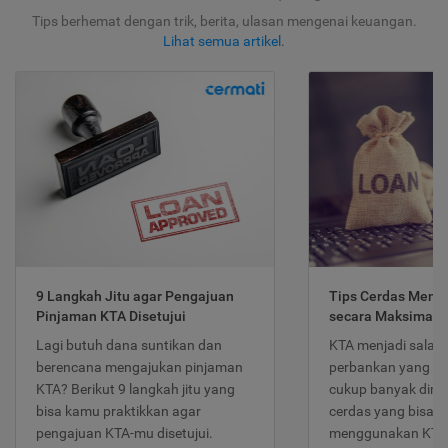
Tips berhemat dengan trik, berita, ulasan mengenai keuangan.
Lihat semua artikel
.
9 Langkah Jitu agar Pengajuan
Tips Cerdas Meng
Pinjaman KTA Disetujui
secara Maksimal
Lagi butuh dana suntikan dan
KTA menjadi salah
berencana mengajukan pinjaman
perbankan yang po
KTA? Berikut 9 langkah jitu yang
cukup banyak dimina
bisa kamu praktikkan agar
cerdas yang bisa d
pengajuan KTA-mu disetujui.
menggunakan KTA 