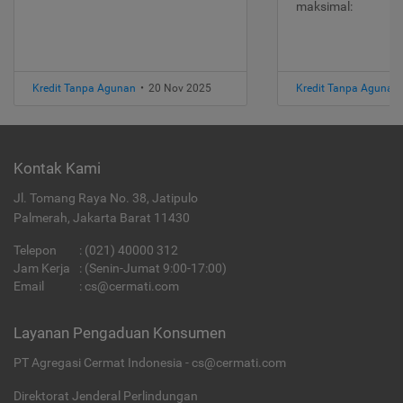
maksimal:
Kredit Tanpa Agunan
•
20 Nov 2025
Kredit Tanpa Agunan
Kontak Kami
Jl. Tomang Raya No. 38, Jatipulo
Palmerah, Jakarta Barat 11430
Telepon
:
(021) 40000 312
Jam Kerja
: (Senin-Jumat 9:00-17:00)
Email
:
cs@cermati.com
Layanan Pengaduan Konsumen
PT Agregasi Cermat Indonesia - cs@cermati.com
Direktorat Jenderal Perlindungan