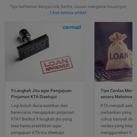
Tips berhemat dengan trik, berita, ulasan mengenai keuangan.
Lihat semua artikel
.
9 Langkah Jitu agar Pengajuan
Tips Cerdas Meng
Pinjaman KTA Disetujui
secara Maksimal
Lagi butuh dana suntikan dan
KTA menjadi salah
berencana mengajukan pinjaman
perbankan yang po
KTA? Berikut 9 langkah jitu yang
cukup banyak dimina
bisa kamu praktikkan agar
cerdas yang bisa d
pengajuan KTA-mu disetujui.
menggunakan KTA 