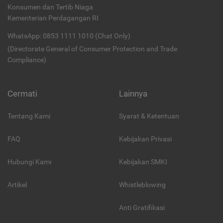
Konsumen dan Tertib Niaga
Kementerian Perdagangan RI
WhatsApp: 0853 1111 1010 (Chat Only)
(Directorate General of Consumer Protection and Trade
Compliance)
Cermati
Lainnya
Tentang Kami
Syarat & Ketentuan
FAQ
Kebijakan Privasi
Hubungi Kami
Kebijakan SMKI
Artikel
Whistleblowing
Anti Gratifikasi