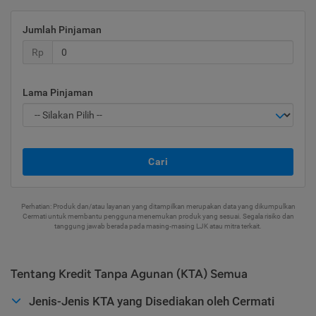
Jumlah Pinjaman
Rp
Lama Pinjaman
Cari
Perhatian: Produk dan/atau layanan yang ditampilkan merupakan data yang dikumpulkan
Cermati untuk membantu pengguna menemukan produk yang sesuai. Segala risiko dan
tanggung jawab berada pada masing-masing LJK atau mitra terkait.
Tentang Kredit Tanpa Agunan (KTA) Semua
Jenis-Jenis KTA yang Disediakan oleh Cermati