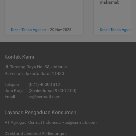
maksimal:
Kredit Tanpa Agunan
•
20 Nov 2025
Kredit Tanpa Agunan
Kontak Kami
Jl. Tomang Raya No. 38, Jatipulo
Palmerah, Jakarta Barat 11430
Telepon
:
(021) 40000 312
Jam Kerja
: (Senin-Jumat 9:00-17:00)
Email
:
cs@cermati.com
Layanan Pengaduan Konsumen
PT Agregasi Cermat Indonesia - cs@cermati.com
Direktorat Jenderal Perlindungan