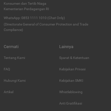
Konsumen dan Tertib Niaga
Kementerian Perdagangan RI
WhatsApp: 0853 1111 1010 (Chat Only)
(Directorate General of Consumer Protection and Trade
Compliance)
Cermati
Lainnya
Tentang Kami
Syarat & Ketentuan
FAQ
Kebijakan Privasi
Hubungi Kami
Kebijakan SMKI
Artikel
Whistleblowing
Anti Gratifikasi