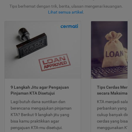
Tips berhemat dengan trik, berita, ulasan mengenai keuangan.
Lihat semua artikel
.
9 Langkah Jitu agar Pengajuan
Tips Cerdas Meng
Pinjaman KTA Disetujui
secara Maksimal
Lagi butuh dana suntikan dan
KTA menjadi salah
berencana mengajukan pinjaman
perbankan yang po
KTA? Berikut 9 langkah jitu yang
cukup banyak dimina
bisa kamu praktikkan agar
cerdas yang bisa d
pengajuan KTA-mu disetujui.
menggunakan KTA 