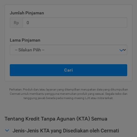
Jumlah Pinjaman
Rp
Lama Pinjaman
Cari
Perhatian: Produk dan/atau layanan yang ditampilkan merupakan data yang dikumpulkan
Cermati untuk membantu pengguna menemukan produk yang sesuai. Segala risiko dan
tanggung jawab berada pada masing-masing LJK atau mitra terkait.
Tentang Kredit Tanpa Agunan (KTA) Semua
Jenis-Jenis KTA yang Disediakan oleh Cermati