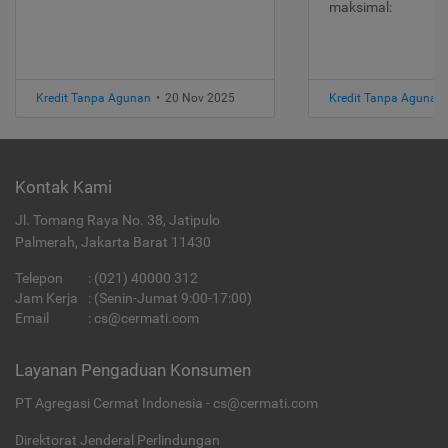
maksimal:
Kredit Tanpa Agunan
•
20 Nov 2025
Kredit Tanpa Agunan
Kontak Kami
Jl. Tomang Raya No. 38, Jatipulo
Palmerah, Jakarta Barat 11430
Telepon
:
(021) 40000 312
Jam Kerja
: (Senin-Jumat 9:00-17:00)
Email
:
cs@cermati.com
Layanan Pengaduan Konsumen
PT Agregasi Cermat Indonesia - cs@cermati.com
Direktorat Jenderal Perlindungan