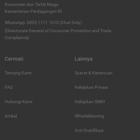
Konsumen dan Tertib Niaga
Kementerian Perdagangan RI
WhatsApp: 0853 1111 1010 (Chat Only)
(Directorate General of Consumer Protection and Trade
Compliance)
Cermati
Lainnya
Tentang Kami
Syarat & Ketentuan
FAQ
Kebijakan Privasi
Hubungi Kami
Kebijakan SMKI
Artikel
Whistleblowing
Anti Gratifikasi