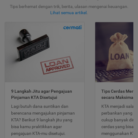
Tips berhemat dengan trik, berita, ulasan mengenai keuangan.
Lihat semua artikel
.
9 Langkah Jitu agar Pengajuan
Tips Cerdas Meng
Pinjaman KTA Disetujui
secara Maksimal
Lagi butuh dana suntikan dan
KTA menjadi salah
berencana mengajukan pinjaman
perbankan yang po
KTA? Berikut 9 langkah jitu yang
cukup banyak dimina
bisa kamu praktikkan agar
cerdas yang bisa d
pengajuan KTA-mu disetujui.
menggunakan KTA 