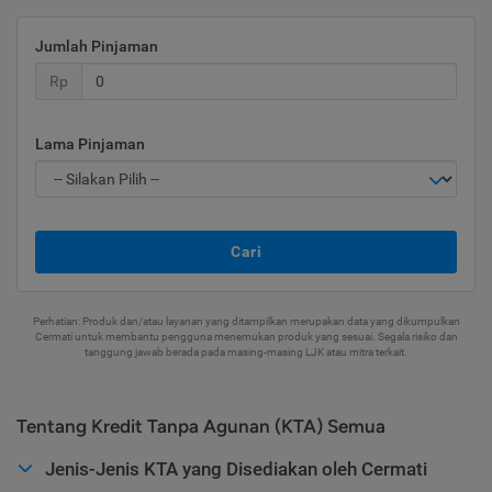
Jumlah Pinjaman
Rp
Lama Pinjaman
Cari
Perhatian: Produk dan/atau layanan yang ditampilkan merupakan data yang dikumpulkan
Cermati untuk membantu pengguna menemukan produk yang sesuai. Segala risiko dan
tanggung jawab berada pada masing-masing LJK atau mitra terkait.
Tentang Kredit Tanpa Agunan (KTA) Semua
Jenis-Jenis KTA yang Disediakan oleh Cermati