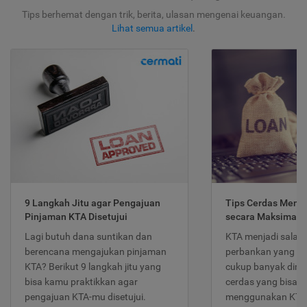
Tips berhemat dengan trik, berita, ulasan mengenai keuangan.
Lihat semua artikel
.
9 Langkah Jitu agar Pengajuan
Tips Cerdas Meng
Pinjaman KTA Disetujui
secara Maksimal
Lagi butuh dana suntikan dan
KTA menjadi salah
berencana mengajukan pinjaman
perbankan yang po
KTA? Berikut 9 langkah jitu yang
cukup banyak dimina
bisa kamu praktikkan agar
cerdas yang bisa d
pengajuan KTA-mu disetujui.
menggunakan KTA 