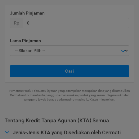
Jumlah Pinjaman
Rp
Lama Pinjaman
Cari
Perhatian: Produk dan/atau layanan yang ditampilkan merupakan data yang dikumpulkan
Cermati untuk membantu pengguna menemukan produk yang sesuai. Segala risiko dan
tanggung jawab berada pada masing-masing LJK atau mitra terkait.
Tentang Kredit Tanpa Agunan (KTA) Semua
Jenis-Jenis KTA yang Disediakan oleh Cermati