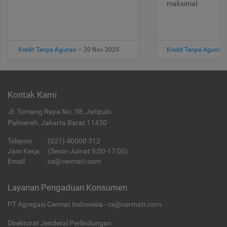
maksimal:
Kredit Tanpa Agunan
•
20 Nov 2025
Kredit Tanpa Agunan
Kontak Kami
Jl. Tomang Raya No. 38, Jatipulo
Palmerah, Jakarta Barat 11430
Telepon
:
(021) 40000 312
Jam Kerja
: (Senin-Jumat 9:00-17:00)
Email
:
cs@cermati.com
Layanan Pengaduan Konsumen
PT Agregasi Cermat Indonesia - cs@cermati.com
Direktorat Jenderal Perlindungan