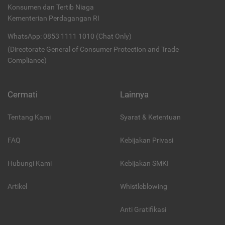
Konsumen dan Tertib Niaga
Kementerian Perdagangan RI
WhatsApp: 0853 1111 1010 (Chat Only)
(Directorate General of Consumer Protection and Trade
Compliance)
Cermati
Lainnya
Tentang Kami
Syarat & Ketentuan
FAQ
Kebijakan Privasi
Hubungi Kami
Kebijakan SMKI
Artikel
Whistleblowing
Anti Gratifikasi