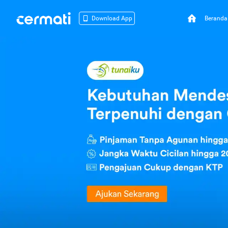
Beranda
Download App