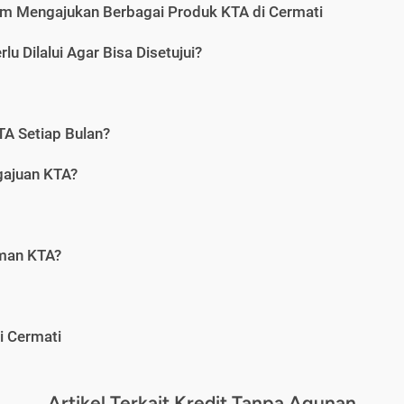
m Mengajukan Berbagai Produk KTA di Cermati
u Dilalui Agar Bisa Disetujui?
A Setiap Bulan?
gajuan KTA?
aman KTA?
i Cermati
Artikel Terkait Kredit Tanpa Agunan