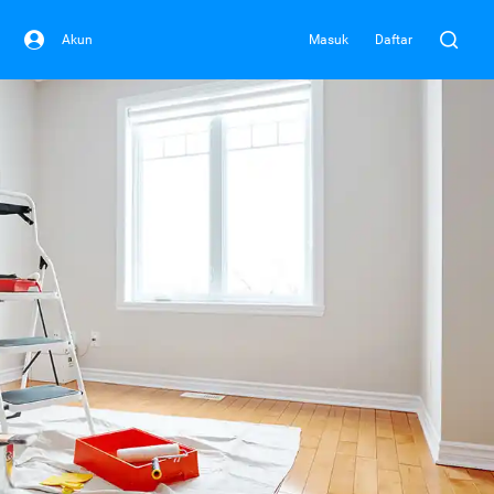
Akun
Masuk
Daftar