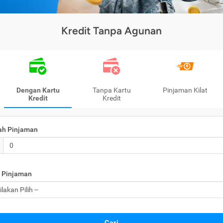
Kredit Tanpa Agunan
Dengan Kartu
Tanpa Kartu
Pinjaman Kilat
Kredit
Kredit
ah Pinjaman
 Pinjaman
Cari