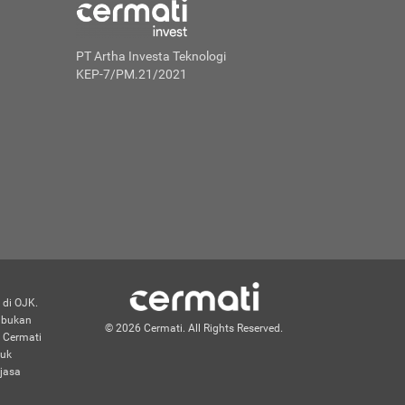
PT Artha Investa Teknologi
KEP-7/PM.21/2021
 di OJK.
n bukan
© 2026 Cermati. All Rights Reserved.
 Cermati
duk
jasa