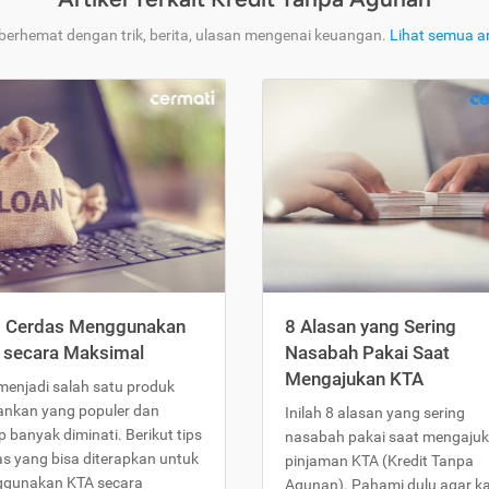
 berhemat dengan trik, berita, ulasan mengenai keuangan.
Lihat semua ar
s Cerdas Menggunakan
8 Alasan yang Sering
 secara Maksimal
Nasabah Pakai Saat
Mengajukan KTA
menjadi salah satu produk
ankan yang populer dan
Inilah 8 alasan yang sering
 banyak diminati. Berikut tips
nasabah pakai saat mengaju
as yang bisa diterapkan untuk
pinjaman KTA (Kredit Tanpa
gunakan KTA secara
Agunan). Pahami dulu agar 