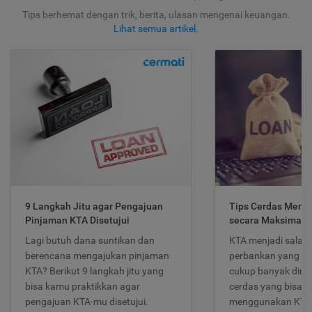
Tips berhemat dengan trik, berita, ulasan mengenai keuangan.
Lihat semua artikel
.
9 Langkah Jitu agar Pengajuan
Tips Cerdas Meng
Pinjaman KTA Disetujui
secara Maksimal
Lagi butuh dana suntikan dan
KTA menjadi salah
berencana mengajukan pinjaman
perbankan yang po
KTA? Berikut 9 langkah jitu yang
cukup banyak dimina
bisa kamu praktikkan agar
cerdas yang bisa d
pengajuan KTA-mu disetujui.
menggunakan KTA 