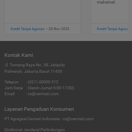
maksimal:
Kredit Tanpa Agunan
•
20 Nov 2025
Kredit Tanpa Agunan
Kontak Kami
Jl. Tomang Raya No. 38, Jatipulo
Palmerah, Jakarta Barat 11430
Telepon
:
(021) 40000 312
Jam Kerja
: (Senin-Jumat 9:00-17:00)
Email
:
cs@cermati.com
Layanan Pengaduan Konsumen
PT Agregasi Cermat Indonesia - cs@cermati.com
Direktorat Jenderal Perlindungan