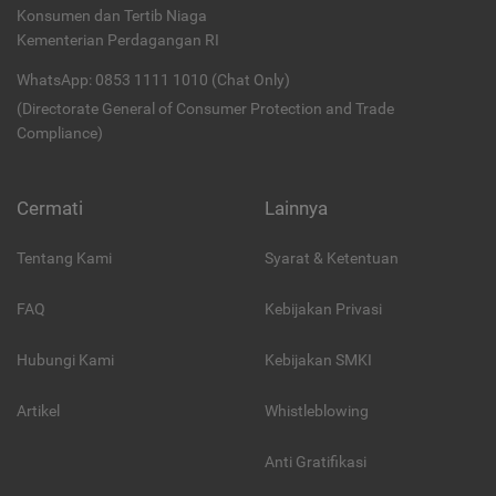
Konsumen dan Tertib Niaga
Kementerian Perdagangan RI
WhatsApp: 0853 1111 1010 (Chat Only)
(Directorate General of Consumer Protection and Trade
Compliance)
Cermati
Lainnya
Tentang Kami
Syarat & Ketentuan
FAQ
Kebijakan Privasi
Hubungi Kami
Kebijakan SMKI
Artikel
Whistleblowing
Anti Gratifikasi