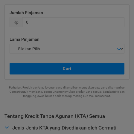
Jumlah Pinjaman
Rp
Lama Pinjaman
Cari
Perhatian: Produk dan/atau layanan yang ditampilkan merupakan data yang dikumpulkan
Cermati untuk membantu pengguna menemukan produk yang sesuai. Segala risiko dan
tanggung jawab berada pada masing-masing LJK atau mitra terkait.
Tentang Kredit Tanpa Agunan (KTA) Semua
Jenis-Jenis KTA yang Disediakan oleh Cermati