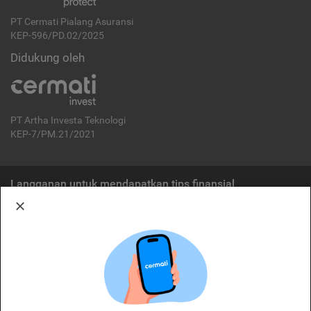
PT Cermati Pialang Asuransi
KEP-596/PD.02/2025
Didukung oleh
PT Artha Investa Teknologi
KEP-7/PM.21/2021
Langganan untuk mendapatkan tips finansial
Berlangganan
Disclaimer:
Cermati merupakan penyelenggara agregasi jasa keuangan yang terdaftar di
OJK. Oleh karena itu, produk dan/atau layanan jasa keuangan yang
ditawarkan bukan merupakan produk dan/atau layanan jasa keuangan yang
diterbitkan oleh Cermati dan Cermati tidak bertanggung jawab atas tuntutan