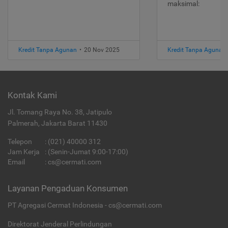
maksimal:
Kredit Tanpa Agunan
•
20 Nov 2025
Kredit Tanpa Agunan
Kontak Kami
Jl. Tomang Raya No. 38, Jatipulo
Palmerah, Jakarta Barat 11430
Telepon
:
(021) 40000 312
Jam Kerja
: (Senin-Jumat 9:00-17:00)
Email
:
cs@cermati.com
Layanan Pengaduan Konsumen
PT Agregasi Cermat Indonesia - cs@cermati.com
Direktorat Jenderal Perlindungan