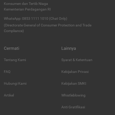
Konsumen dan Tertib Niaga
Kementerian Perdagangan RI
WhatsApp: 0853 1111 1010 (Chat Only)
(Directorate General of Consumer Protection and Trade
Compliance)
Cermati
Lainnya
Tentang Kami
Syarat & Ketentuan
FAQ
Kebijakan Privasi
Hubungi Kami
Kebijakan SMKI
Artikel
Whistleblowing
Anti Gratifikasi