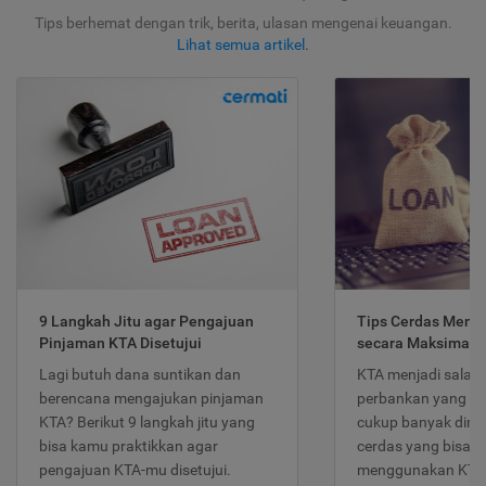
Tips berhemat dengan trik, berita, ulasan mengenai keuangan.
Lihat semua artikel
.
9 Langkah Jitu agar Pengajuan
Tips Cerdas Meng
Pinjaman KTA Disetujui
secara Maksimal
Lagi butuh dana suntikan dan
KTA menjadi salah
berencana mengajukan pinjaman
perbankan yang po
KTA? Berikut 9 langkah jitu yang
cukup banyak dimina
bisa kamu praktikkan agar
cerdas yang bisa d
pengajuan KTA-mu disetujui.
menggunakan KTA 