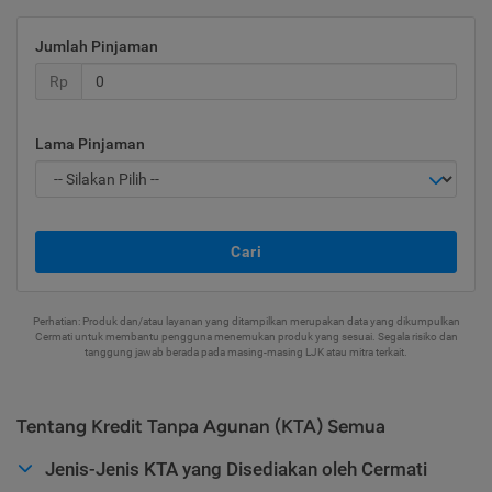
Jumlah Pinjaman
Rp
Lama Pinjaman
Cari
Perhatian: Produk dan/atau layanan yang ditampilkan merupakan data yang dikumpulkan
Cermati untuk membantu pengguna menemukan produk yang sesuai. Segala risiko dan
tanggung jawab berada pada masing-masing LJK atau mitra terkait.
Tentang Kredit Tanpa Agunan (KTA) Semua
Jenis-Jenis KTA yang Disediakan oleh Cermati