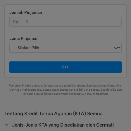
Jumlah Pinjaman
Rp
Lama Pinjaman
Cari
Perhatian: Produk dan/atau layanan yang ditampilkan merupakan data yang dikumpulkan
Cermati untuk membantu pengguna menemukan produk yang sesuai. Segala risiko dan
tanggung jawab berada pada masing-masing LJK atau mitra terkait.
Tentang Kredit Tanpa Agunan (KTA) Semua
Jenis-Jenis KTA yang Disediakan oleh Cermati