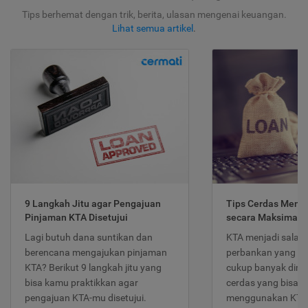
Tips berhemat dengan trik, berita, ulasan mengenai keuangan.
Lihat semua artikel
.
9 Langkah Jitu agar Pengajuan
Tips Cerdas Meng
Pinjaman KTA Disetujui
secara Maksimal
Lagi butuh dana suntikan dan
KTA menjadi salah
berencana mengajukan pinjaman
perbankan yang po
KTA? Berikut 9 langkah jitu yang
cukup banyak dimina
bisa kamu praktikkan agar
cerdas yang bisa d
pengajuan KTA-mu disetujui.
menggunakan KTA 