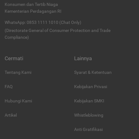
Konsumen dan Tertib Niaga
Kementerian Perdagangan RI
WhatsApp: 0853 1111 1010 (Chat Only)
(Directorate General of Consumer Protection and Trade
Compliance)
Cermati
Lainnya
Tentang Kami
Syarat & Ketentuan
FAQ
Kebijakan Privasi
Hubungi Kami
Kebijakan SMKI
Artikel
Whistleblowing
Anti Gratifikasi