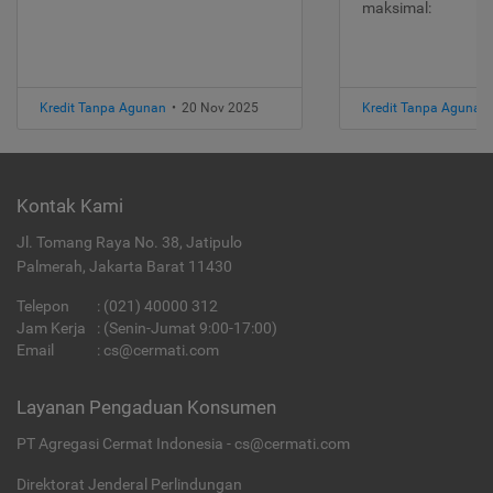
maksimal:
Kredit Tanpa Agunan
•
20 Nov 2025
Kredit Tanpa Agunan
Kontak Kami
Jl. Tomang Raya No. 38, Jatipulo
Palmerah, Jakarta Barat 11430
Telepon
:
(021) 40000 312
Jam Kerja
: (Senin-Jumat 9:00-17:00)
Email
:
cs@cermati.com
Layanan Pengaduan Konsumen
PT Agregasi Cermat Indonesia - cs@cermati.com
Direktorat Jenderal Perlindungan