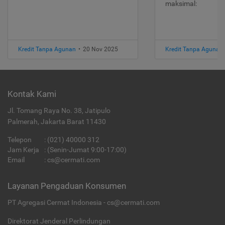
maksimal:
Kredit Tanpa Agunan
•
20 Nov 2025
Kredit Tanpa Agunan
Kontak Kami
Jl. Tomang Raya No. 38, Jatipulo
Palmerah, Jakarta Barat 11430
Telepon
:
(021) 40000 312
Jam Kerja
: (Senin-Jumat 9:00-17:00)
Email
:
cs@cermati.com
Layanan Pengaduan Konsumen
PT Agregasi Cermat Indonesia - cs@cermati.com
Direktorat Jenderal Perlindungan