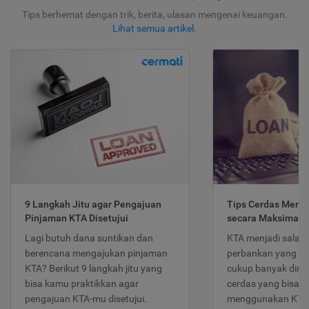
Tips berhemat dengan trik, berita, ulasan mengenai keuangan.
Lihat semua artikel
.
9 Langkah Jitu agar Pengajuan
Tips Cerdas Meng
Pinjaman KTA Disetujui
secara Maksimal
Lagi butuh dana suntikan dan
KTA menjadi salah
berencana mengajukan pinjaman
perbankan yang po
KTA? Berikut 9 langkah jitu yang
cukup banyak dimina
bisa kamu praktikkan agar
cerdas yang bisa d
pengajuan KTA-mu disetujui.
menggunakan KTA 