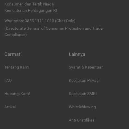
Konsumen dan Tertib Niaga
Kementerian Perdagangan RI
WhatsApp: 0853 1111 1010 (Chat Only)
(Directorate General of Consumer Protection and Trade
Compliance)
Cermati
Lainnya
Tentang Kami
Syarat & Ketentuan
FAQ
Kebijakan Privasi
Hubungi Kami
Kebijakan SMKI
Artikel
Whistleblowing
Anti Gratifikasi