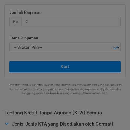
Jumlah Pinjaman
Rp
Lama Pinjaman
Cari
Perhatian: Produk dan/atau layanan yang ditampilkan merupakan data yang dikumpulkan
Cermati untuk membantu pengguna menemukan produk yang sesuai. Segala risiko dan
tanggung jawab berada pada masing-masing LJK atau mitra terkait.
Tentang Kredit Tanpa Agunan (KTA) Semua
Jenis-Jenis KTA yang Disediakan oleh Cermati