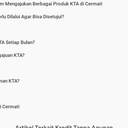
m Mengajukan Berbagai Produk KTA di Cermati
u Dilalui Agar Bisa Disetujui?
A Setiap Bulan?
gajuan KTA?
aman KTA?
i Cermati
Artikel Terkait Kredit Tanpa Agunan