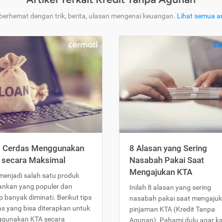
 berhemat dengan trik, berita, ulasan mengenai keuangan.
Lihat semua ar
s Cerdas Menggunakan
8 Alasan yang Sering
 secara Maksimal
Nasabah Pakai Saat
Mengajukan KTA
menjadi salah satu produk
ankan yang populer dan
Inilah 8 alasan yang sering
 banyak diminati. Berikut tips
nasabah pakai saat mengaju
as yang bisa diterapkan untuk
pinjaman KTA (Kredit Tanpa
gunakan KTA secara
Agunan). Pahami dulu agar 