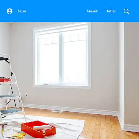
Akun
Masuk
Daftar