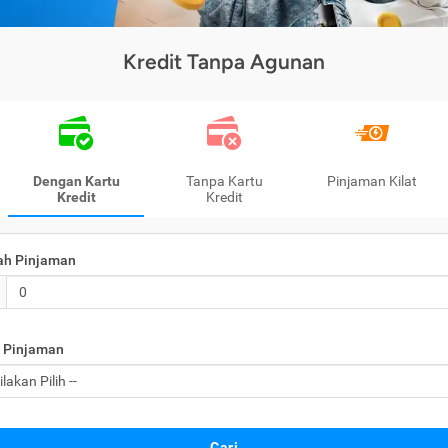
Kredit Tanpa Agunan
Dengan Kartu
Tanpa Kartu
Pinjaman Kilat
Kredit
Kredit
ah Pinjaman
 Pinjaman
Cari