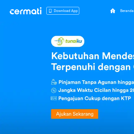
Beranda
Download App