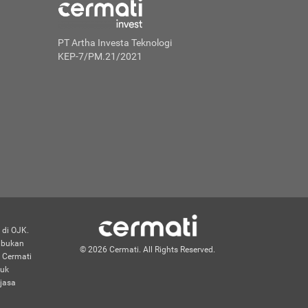
PT Artha Investa Teknologi
KEP-7/PM.21/2021
 di OJK.
n bukan
© 2026 Cermati. All Rights Reserved.
 Cermati
duk
jasa