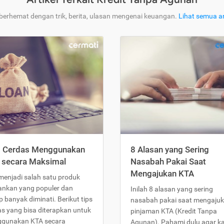
 berhemat dengan trik, berita, ulasan mengenai keuangan.
Lihat semua ar
s Cerdas Menggunakan
8 Alasan yang Sering
 secara Maksimal
Nasabah Pakai Saat
Mengajukan KTA
menjadi salah satu produk
ankan yang populer dan
Inilah 8 alasan yang sering
 banyak diminati. Berikut tips
nasabah pakai saat mengaju
as yang bisa diterapkan untuk
pinjaman KTA (Kredit Tanpa
gunakan KTA secara
Agunan). Pahami dulu agar 