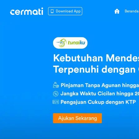
Beranda
Download App