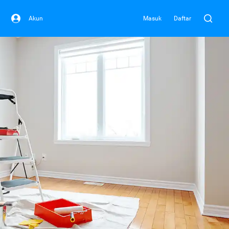
Akun
Masuk
Daftar