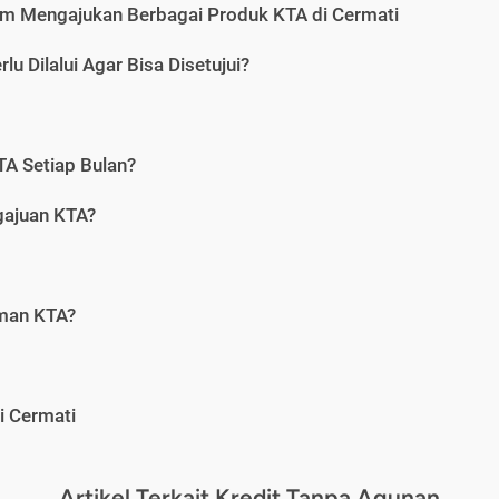
m Mengajukan Berbagai Produk KTA di Cermati
u Dilalui Agar Bisa Disetujui?
A Setiap Bulan?
gajuan KTA?
aman KTA?
i Cermati
Artikel Terkait Kredit Tanpa Agunan