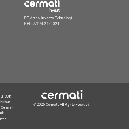
PT Artha Investa Teknologi
KEP-7/PM.21/2021
 di OJK.
n bukan
© 2026 Cermati. All Rights Reserved.
 Cermati
duk
jasa