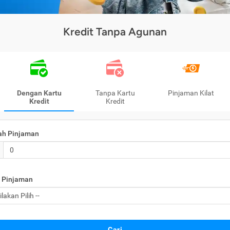
Kredit Tanpa Agunan
Dengan Kartu
Tanpa Kartu
Pinjaman Kilat
Kredit
Kredit
ah Pinjaman
 Pinjaman
Cari