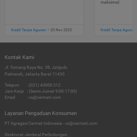
maksimal:
Kredit Tanpa Agunan
•
20 Nov 2025
Kredit Tanpa Agunan
Kontak Kami
Jl. Tomang Raya No. 38, Jatipulo
Palmerah, Jakarta Barat 11430
Telepon
:
(021) 40000 312
Jam Kerja
: (Senin-Jumat 9:00-17:00)
Email
:
cs@cermati.com
Layanan Pengaduan Konsumen
PT Agregasi Cermat Indonesia - cs@cermati.com
Direktorat Jenderal Perlindungan