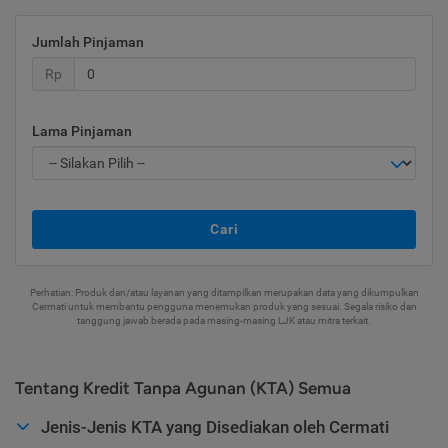
Jumlah Pinjaman
Rp
Lama Pinjaman
Cari
Perhatian: Produk dan/atau layanan yang ditampilkan merupakan data yang dikumpulkan
Cermati untuk membantu pengguna menemukan produk yang sesuai. Segala risiko dan
tanggung jawab berada pada masing-masing LJK atau mitra terkait.
Tentang Kredit Tanpa Agunan (KTA) Semua
Jenis-Jenis KTA yang Disediakan oleh Cermati