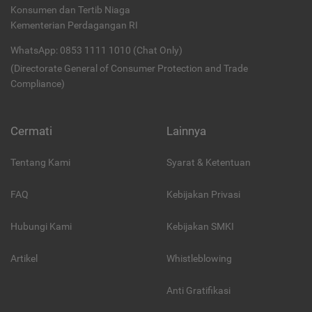
Konsumen dan Tertib Niaga
Kementerian Perdagangan RI
WhatsApp: 0853 1111 1010 (Chat Only)
(Directorate General of Consumer Protection and Trade
Compliance)
Cermati
Lainnya
Tentang Kami
Syarat & Ketentuan
FAQ
Kebijakan Privasi
Hubungi Kami
Kebijakan SMKI
Artikel
Whistleblowing
Anti Gratifikasi