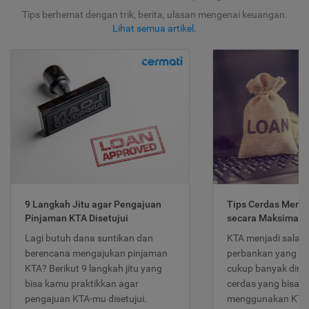
Tips berhemat dengan trik, berita, ulasan mengenai keuangan.
Lihat semua artikel
.
9 Langkah Jitu agar Pengajuan
Tips Cerdas Meng
Pinjaman KTA Disetujui
secara Maksimal
Lagi butuh dana suntikan dan
KTA menjadi salah
berencana mengajukan pinjaman
perbankan yang po
KTA? Berikut 9 langkah jitu yang
cukup banyak dimina
bisa kamu praktikkan agar
cerdas yang bisa d
pengajuan KTA-mu disetujui.
menggunakan KTA 