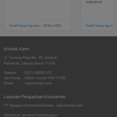
maksimal:
Kredit Tanpa Agunan
•
20 Nov 2025
Kredit Tanpa Agunan
Kontak Kami
Jl. Tomang Raya No. 38, Jatipulo
Palmerah, Jakarta Barat 11430
Telepon
:
(021) 40000 312
Jam Kerja
: (Senin-Jumat 9:00-17:00)
Email
:
cs@cermati.com
Layanan Pengaduan Konsumen
PT Agregasi Cermat Indonesia - cs@cermati.com
Direktorat Jenderal Perlindungan