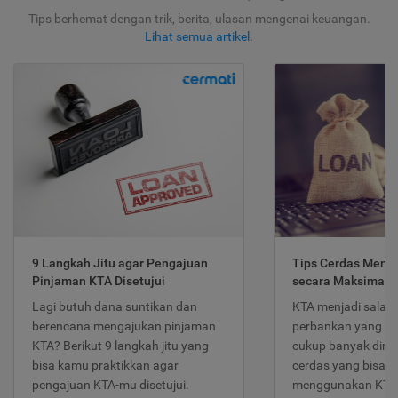
Tips berhemat dengan trik, berita, ulasan mengenai keuangan.
Lihat semua artikel
.
9 Langkah Jitu agar Pengajuan
Tips Cerdas Meng
Pinjaman KTA Disetujui
secara Maksimal
Lagi butuh dana suntikan dan
KTA menjadi salah
berencana mengajukan pinjaman
perbankan yang po
KTA? Berikut 9 langkah jitu yang
cukup banyak dimina
bisa kamu praktikkan agar
cerdas yang bisa d
pengajuan KTA-mu disetujui.
menggunakan KTA 