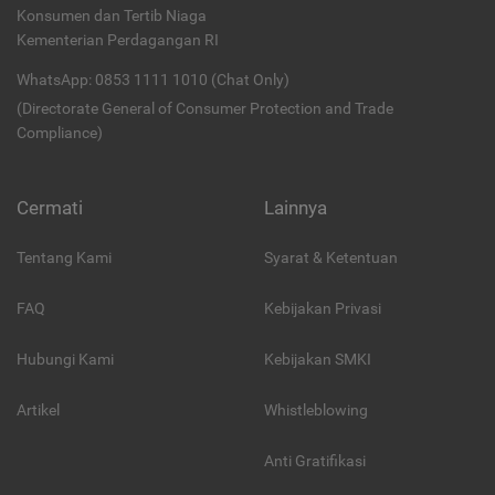
Konsumen dan Tertib Niaga
Kementerian Perdagangan RI
WhatsApp: 0853 1111 1010 (Chat Only)
(Directorate General of Consumer Protection and Trade
Compliance)
Cermati
Lainnya
Tentang Kami
Syarat & Ketentuan
FAQ
Kebijakan Privasi
Hubungi Kami
Kebijakan SMKI
Artikel
Whistleblowing
Anti Gratifikasi