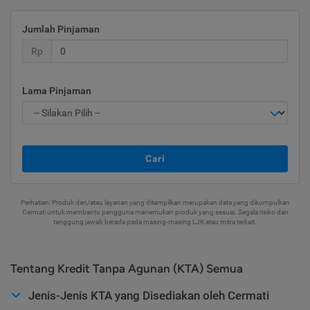
Jumlah Pinjaman
Rp
Lama Pinjaman
Cari
Perhatian: Produk dan/atau layanan yang ditampilkan merupakan data yang dikumpulkan
Cermati untuk membantu pengguna menemukan produk yang sesuai. Segala risiko dan
tanggung jawab berada pada masing-masing LJK atau mitra terkait.
Tentang Kredit Tanpa Agunan (KTA) Semua
Jenis-Jenis KTA yang Disediakan oleh Cermati