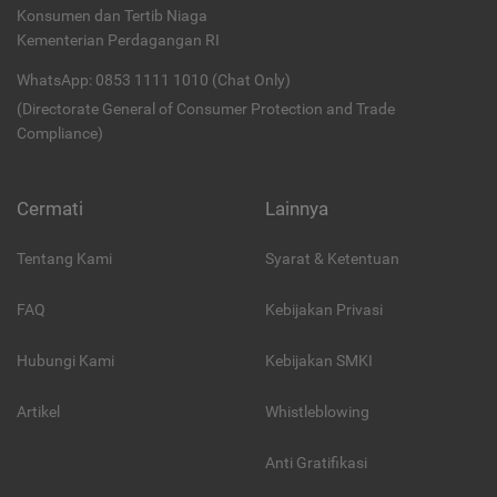
Konsumen dan Tertib Niaga
Kementerian Perdagangan RI
WhatsApp: 0853 1111 1010 (Chat Only)
(Directorate General of Consumer Protection and Trade
Compliance)
Cermati
Lainnya
Tentang Kami
Syarat & Ketentuan
FAQ
Kebijakan Privasi
Hubungi Kami
Kebijakan SMKI
Artikel
Whistleblowing
Anti Gratifikasi