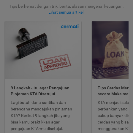
Tips berhemat dengan trik, berita, ulasan mengenai keuangan.
Lihat semua artikel
.
9 Langkah Jitu agar Pengajuan
Tips Cerdas Meng
Pinjaman KTA Disetujui
secara Maksimal
Lagi butuh dana suntikan dan
KTA menjadi salah
berencana mengajukan pinjaman
perbankan yang po
KTA? Berikut 9 langkah jitu yang
cukup banyak dimina
bisa kamu praktikkan agar
cerdas yang bisa d
pengajuan KTA-mu disetujui.
menggunakan KTA 