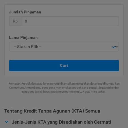
Jumlah Pinjaman
Rp
Lama Pinjaman
Cari
Perhatian: Produk dan/atau layanan yang ditampilkan merupakan data yang dikumpulkan
Cermati untuk membantu pengguna menemukan produk yang sesuai. Segala risiko dan
tanggung jawab berada pada masing-masing LJK atau mitra terkait.
Tentang Kredit Tanpa Agunan (KTA) Semua
Jenis-Jenis KTA yang Disediakan oleh Cermati