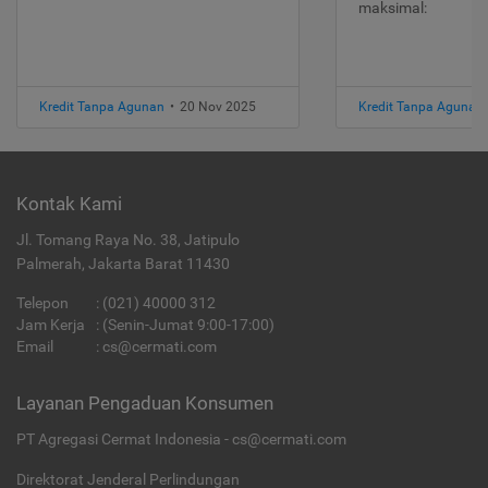
maksimal:
Kredit Tanpa Agunan
•
20 Nov 2025
Kredit Tanpa Agunan
Kontak Kami
Jl. Tomang Raya No. 38, Jatipulo
Palmerah, Jakarta Barat 11430
Telepon
:
(021) 40000 312
Jam Kerja
: (Senin-Jumat 9:00-17:00)
Email
:
cs@cermati.com
Layanan Pengaduan Konsumen
PT Agregasi Cermat Indonesia - cs@cermati.com
Direktorat Jenderal Perlindungan