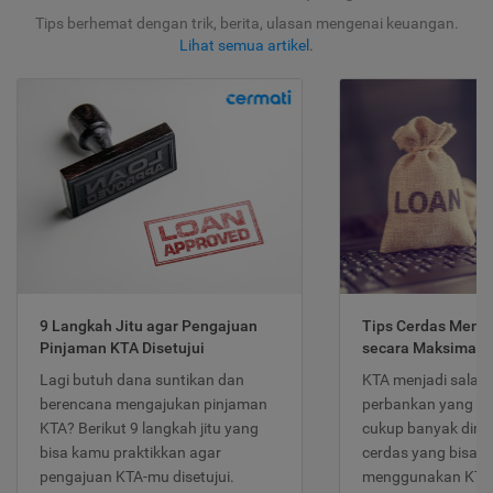
Tips berhemat dengan trik, berita, ulasan mengenai keuangan.
Lihat semua artikel
.
9 Langkah Jitu agar Pengajuan
Tips Cerdas Meng
Pinjaman KTA Disetujui
secara Maksimal
Lagi butuh dana suntikan dan
KTA menjadi salah
berencana mengajukan pinjaman
perbankan yang po
KTA? Berikut 9 langkah jitu yang
cukup banyak dimina
bisa kamu praktikkan agar
cerdas yang bisa d
pengajuan KTA-mu disetujui.
menggunakan KTA 