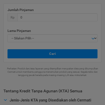
Jumlah Pinjaman
Rp
Lama Pinjaman
Cari
Perhatian: Produk dan/atau layanan yang ditampilkan merupakan data yang dikumpulkan
Cermati untuk membantu pengguna menemukan produk yang sesuai. Segala risiko dan
tanggung jawab berada pada masing-masing LJK atau mitra terkait.
Tentang Kredit Tanpa Agunan (KTA) Semua
Jenis-Jenis KTA yang Disediakan oleh Cermati