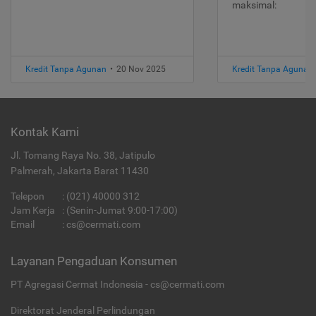
maksimal:
Kredit Tanpa Agunan
•
20 Nov 2025
Kredit Tanpa Agunan
Kontak Kami
Jl. Tomang Raya No. 38, Jatipulo
Palmerah, Jakarta Barat 11430
Telepon
:
(021) 40000 312
Jam Kerja
: (Senin-Jumat 9:00-17:00)
Email
:
cs@cermati.com
Layanan Pengaduan Konsumen
PT Agregasi Cermat Indonesia - cs@cermati.com
Direktorat Jenderal Perlindungan