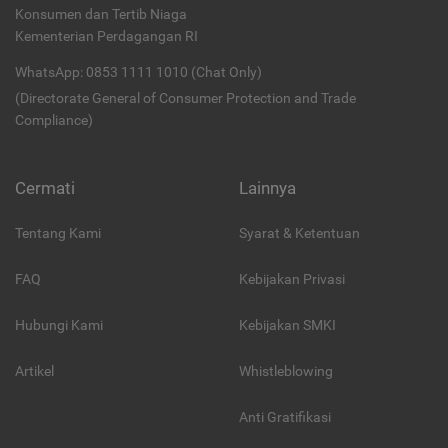
Konsumen dan Tertib Niaga
Kementerian Perdagangan RI
WhatsApp: 0853 1111 1010 (Chat Only)
(Directorate General of Consumer Protection and Trade
Compliance)
Cermati
Lainnya
Tentang Kami
Syarat & Ketentuan
FAQ
Kebijakan Privasi
Hubungi Kami
Kebijakan SMKI
Artikel
Whistleblowing
Anti Gratifikasi