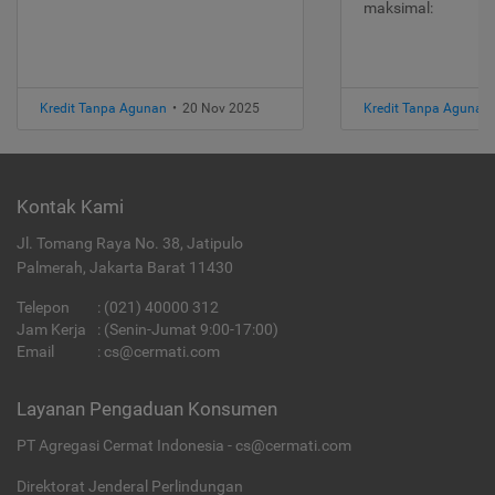
maksimal:
Kredit Tanpa Agunan
•
20 Nov 2025
Kredit Tanpa Agunan
Kontak Kami
Jl. Tomang Raya No. 38, Jatipulo
Palmerah, Jakarta Barat 11430
Telepon
:
(021) 40000 312
Jam Kerja
: (Senin-Jumat 9:00-17:00)
Email
:
cs@cermati.com
Layanan Pengaduan Konsumen
PT Agregasi Cermat Indonesia - cs@cermati.com
Direktorat Jenderal Perlindungan