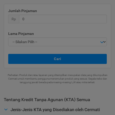
Jumlah Pinjaman
Rp
Lama Pinjaman
Cari
Perhatian: Produk dan/atau layanan yang ditampilkan merupakan data yang dikumpulkan
Cermati untuk membantu pengguna menemukan produk yang sesuai. Segala risiko dan
tanggung jawab berada pada masing-masing LJK atau mitra terkait.
Tentang Kredit Tanpa Agunan (KTA) Semua
Jenis-Jenis KTA yang Disediakan oleh Cermati