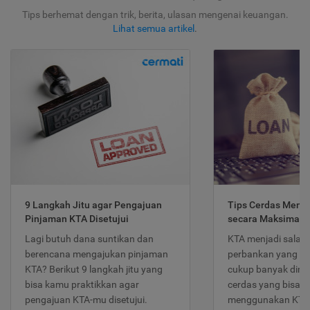
Tips berhemat dengan trik, berita, ulasan mengenai keuangan.
Lihat semua artikel
.
9 Langkah Jitu agar Pengajuan
Tips Cerdas Meng
Pinjaman KTA Disetujui
secara Maksimal
Lagi butuh dana suntikan dan
KTA menjadi salah
berencana mengajukan pinjaman
perbankan yang po
KTA? Berikut 9 langkah jitu yang
cukup banyak dimina
bisa kamu praktikkan agar
cerdas yang bisa d
pengajuan KTA-mu disetujui.
menggunakan KTA 