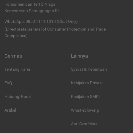
Konsumen dan Tertib Niaga
Kementerian Perdagangan RI
WhatsApp: 0853 1111 1010 (Chat Only)
(Directorate General of Consumer Protection and Trade
Compliance)
Cermati
Lainnya
Tentang Kami
Syarat & Ketentuan
FAQ
Kebijakan Privasi
Hubungi Kami
Kebijakan SMKI
Artikel
Whistleblowing
Anti Gratifikasi