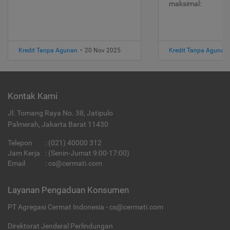
maksimal:
Kredit Tanpa Agunan
•
20 Nov 2025
Kredit Tanpa Agunan
Kontak Kami
Jl. Tomang Raya No. 38, Jatipulo
Palmerah, Jakarta Barat 11430
Telepon
:
(021) 40000 312
Jam Kerja
: (Senin-Jumat 9:00-17:00)
Email
:
cs@cermati.com
Layanan Pengaduan Konsumen
PT Agregasi Cermat Indonesia - cs@cermati.com
Direktorat Jenderal Perlindungan