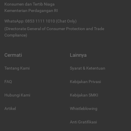
Konsumen dan Tertib Niaga
Kementerian Perdagangan RI
WhatsApp: 0853 1111 1010 (Chat Only)
(Directorate General of Consumer Protection and Trade
Compliance)
Cermati
Lainnya
Tentang Kami
Syarat & Ketentuan
FAQ
Kebijakan Privasi
Hubungi Kami
Kebijakan SMKI
Artikel
Whistleblowing
Anti Gratifikasi