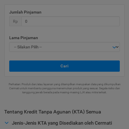
Jumlah Pinjaman
Rp
Lama Pinjaman
Cari
Perhatian: Produk dan/atau layanan yang ditampilkan merupakan data yang dikumpulkan
Cermati untuk membantu pengguna menemukan produk yang sesuai. Segala risiko dan
tanggung jawab berada pada masing-masing LJK atau mitra terkait.
Tentang Kredit Tanpa Agunan (KTA) Semua
Jenis-Jenis KTA yang Disediakan oleh Cermati