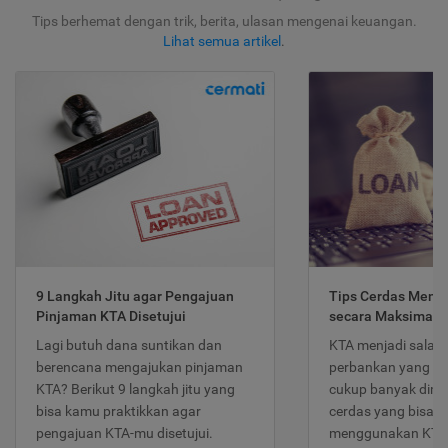
Tips berhemat dengan trik, berita, ulasan mengenai keuangan.
Lihat semua artikel
.
9 Langkah Jitu agar Pengajuan
Tips Cerdas Meng
Pinjaman KTA Disetujui
secara Maksimal
Lagi butuh dana suntikan dan
KTA menjadi salah
berencana mengajukan pinjaman
perbankan yang po
KTA? Berikut 9 langkah jitu yang
cukup banyak dimina
bisa kamu praktikkan agar
cerdas yang bisa d
pengajuan KTA-mu disetujui.
menggunakan KTA 