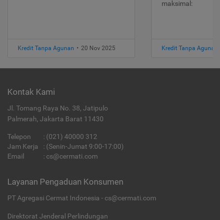
maksimal:
Kredit Tanpa Agunan
•
20 Nov 2025
Kredit Tanpa Agunan
Kontak Kami
Jl. Tomang Raya No. 38, Jatipulo
Palmerah, Jakarta Barat 11430
Telepon
:
(021) 40000 312
Jam Kerja
: (Senin-Jumat 9:00-17:00)
Email
:
cs@cermati.com
Layanan Pengaduan Konsumen
PT Agregasi Cermat Indonesia - cs@cermati.com
Direktorat Jenderal Perlindungan