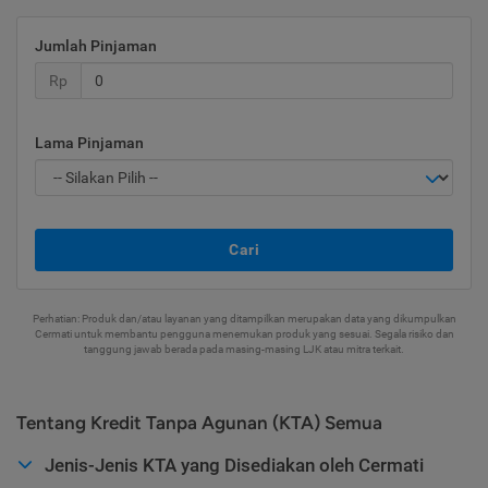
Jumlah Pinjaman
Rp
Lama Pinjaman
Cari
Perhatian: Produk dan/atau layanan yang ditampilkan merupakan data yang dikumpulkan
Cermati untuk membantu pengguna menemukan produk yang sesuai. Segala risiko dan
tanggung jawab berada pada masing-masing LJK atau mitra terkait.
Tentang Kredit Tanpa Agunan (KTA) Semua
Jenis-Jenis KTA yang Disediakan oleh Cermati