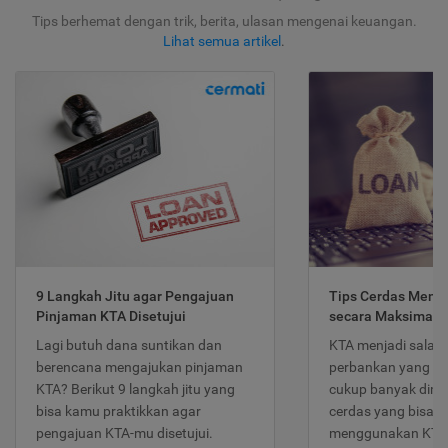
Tips berhemat dengan trik, berita, ulasan mengenai keuangan.
Lihat semua artikel
.
9 Langkah Jitu agar Pengajuan
Tips Cerdas Meng
Pinjaman KTA Disetujui
secara Maksimal
Lagi butuh dana suntikan dan
KTA menjadi salah
berencana mengajukan pinjaman
perbankan yang po
KTA? Berikut 9 langkah jitu yang
cukup banyak dimina
bisa kamu praktikkan agar
cerdas yang bisa d
pengajuan KTA-mu disetujui.
menggunakan KTA 