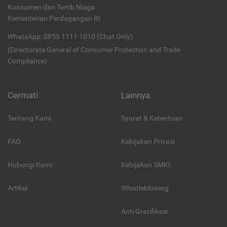
Konsumen dan Tertib Niaga
Kementerian Perdagangan RI
WhatsApp: 0853 1111 1010 (Chat Only)
(Directorate General of Consumer Protection and Trade
Compliance)
Cermati
Lainnya
Tentang Kami
Syarat & Ketentuan
FAQ
Kebijakan Privasi
Hubungi Kami
Kebijakan SMKI
Artikel
Whistleblowing
Anti Gratifikasi